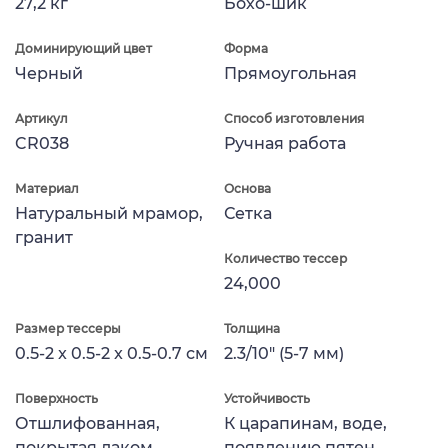
27,2 кг
Бохо-шик
Доминирующий цвет
Форма
Черный
Прямоугольная
Артикул
Способ изготовления
CR038
Ручная работа
Материал
Основа
Натуральный мрамор,
Сетка
гранит
Количество тессер
24,000
Размер тессеры
Толщина
0.5-2 x 0.5-2 x 0.5-0.7 см
2.3/10" (5-7 мм)
Поверхность
Устойчивость
Отшлифованная,
К царапинам, воде,
покрытая лаком
появлению пятен