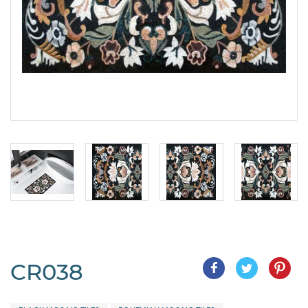
CR038