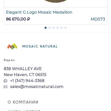
Elegant G Logo Mosaic Medallion
86 670,00 ₽
MD073
MOSAIC NATURAL
Адрес
838 WHALLEY AVE
New Haven, CT 06515
+1 (347) 944-3368
sales@mosaicnatural.com
О КОМПАНИИ