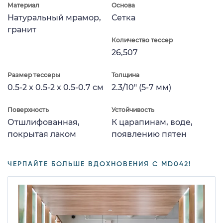
Материал
Основа
Натуральный мрамор,
Сетка
гранит
Количество тессер
26,507
Размер тессеры
Толщина
0.5-2 x 0.5-2 x 0.5-0.7 см
2.3/10" (5-7 мм)
Поверхность
Устойчивость
Отшлифованная,
К царапинам, воде,
покрытая лаком
появлению пятен
ЧЕРПАЙТЕ БОЛЬШЕ ВДОХНОВЕНИЯ С MD042!