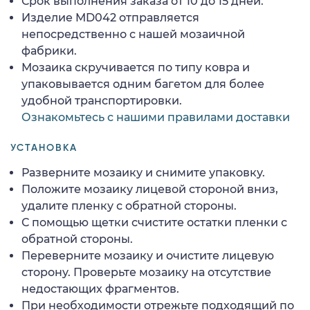
Срок выполнения заказа от 10 до 15 дней.
Изделие MD042 отправляется
непосредственно с нашей мозаичной
фабрики.
Мозаика скручивается по типу ковра и
упаковывается одним багетом для более
удобной транспортировки.
Ознакомьтесь с нашими правилами доставки
УСТАНОВКА
Разверните мозаику и снимите упаковку.
Положите мозаику лицевой стороной вниз,
удалите пленку с обратной стороны.
С помощью щетки счистите остатки пленки с
обратной стороны.
Переверните мозаику и очистите лицевую
сторону. Проверьте мозаику на отсутствие
недостающих фрагментов.
При необходимости отрежьте подходящий по