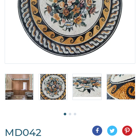
MD042