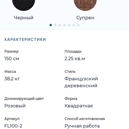
Черный
Супрен
ХАРАКТЕРИСТИКИ
Размер
Площадь
150 см
2.25 кв.м
Масса
Стиль
38,2 кг
Французский
деревенский
Доминирующий цвет
Форма
Розовый
Квадратная
Артикул
Способ изготовления
FL100-2
Ручная работа