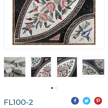
FL100-2