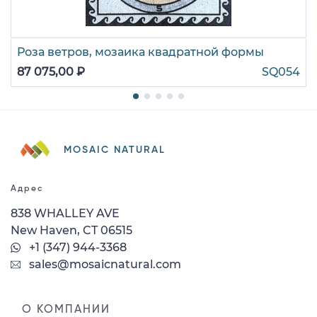
Роза ветров, мозаика квадратной формы
87 075,00 ₽
SQ054
MOSAIC NATURAL
Адрес
838 WHALLEY AVE
New Haven, CT 06515
+1 (347) 944-3368
sales@mosaicnatural.com
О КОМПАНИИ