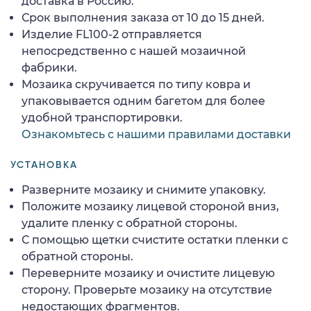
доставка в Россию.
Срок выполнения заказа от 10 до 15 дней.
Изделие FL100-2 отправляется
непосредственно с нашей мозаичной
фабрики.
Мозаика скручивается по типу ковра и
упаковывается одним багетом для более
удобной транспортировки.
Ознакомьтесь с нашими правилами доставки
УСТАНОВКА
Разверните мозаику и снимите упаковку.
Положите мозаику лицевой стороной вниз,
удалите пленку с обратной стороны.
С помощью щетки счистите остатки пленки с
обратной стороны.
Переверните мозаику и очистите лицевую
сторону. Проверьте мозаику на отсутствие
недостающих фрагментов.