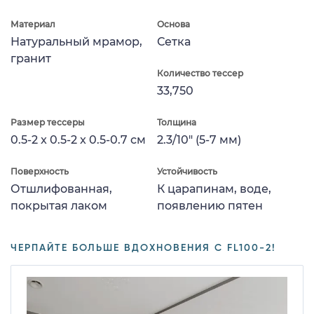
Материал
Основа
Натуральный мрамор,
Сетка
гранит
Количество тессер
33,750
Размер тессеры
Толщина
0.5-2 x 0.5-2 x 0.5-0.7 см
2.3/10" (5-7 мм)
Поверхность
Устойчивость
Отшлифованная,
К царапинам, воде,
покрытая лаком
появлению пятен
ЧЕРПАЙТЕ БОЛЬШЕ ВДОХНОВЕНИЯ С FL100-2!