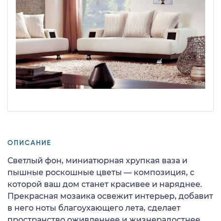
ОПИСАНИЕ
Светлый фон, миниатюрная хрупкая ваза и
пышные роскошные цветы — композиция, с
которой ваш дом станет красивее и наряднее.
Прекрасная мозаика освежит интерьер, добавит
в него ноты благоухающего лета, сделает
пространство оживленнее и жизнерадостнее.