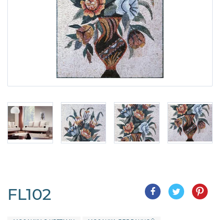
FL102