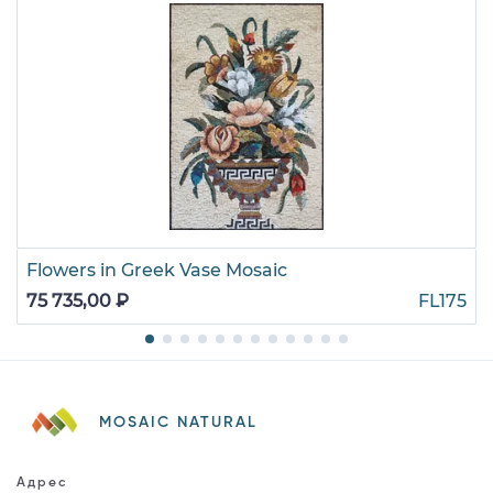
Flowers in Greek Vase Mosaic
75 735,00 ₽
FL175
MOSAIC NATURAL
Адрес