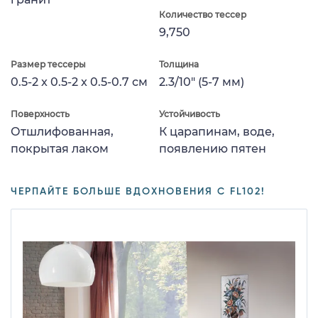
Количество тессер
9,750
Размер тессеры
Толщина
0.5-2 x 0.5-2 x 0.5-0.7 см
2.3/10" (5-7 мм)
Поверхность
Устойчивость
Отшлифованная,
К царапинам, воде,
покрытая лаком
появлению пятен
ЧЕРПАЙТЕ БОЛЬШЕ ВДОХНОВЕНИЯ С FL102!