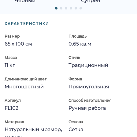
Черный
Супрен
ХАРАКТЕРИСТИКИ
Размер
Площадь
65 x 100 см
0.65 кв.м
Масса
Стиль
11 кг
Традиционный
Доминирующий цвет
Форма
Многоцветный
Прямоугольная
Артикул
Способ изготовления
FL102
Ручная работа
Материал
Основа
Натуральный мрамор,
Сетка
гранит