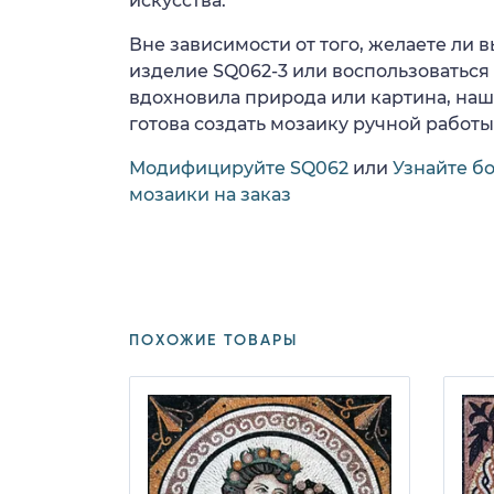
искусства.
Вне зависимости от того, желаете ли
изделие SQ062-3 или воспользоваться 
вдохновила природа или картина, на
готова создать мозаику ручной работы
Модифицируйте SQ062
или
Узнайте б
мозаики на заказ
ПОХОЖИЕ ТОВАРЫ