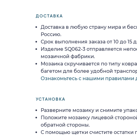
ДОСТАВКА
Доставка в любую страну мира и бес
Россию.
Срок выполнения заказа от 10 до 15 д
Изделие SQ062-3 отправляется непо
мозаичной фабрики.
Мозаика скручивается по типу ковр
багетом для более удобной транспо
Ознакомьтесь с нашими правилами 
УСТАНОВКА
Разверните мозаику и снимите упако
Положите мозаику лицевой стороной
обратной стороны.
С помощью щетки счистите остатки 