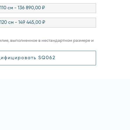
110 см - 136 890,00 ₽
120 см - 149 445,00 ₽
елие, выполненное в нестандартном размере и
ифицировать SQ062