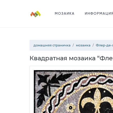
МОЗАИКА
ИНФОРМАЦИ
домашняя страничка
мозаика
Флер-де-
Квадратная мозаика “Фле