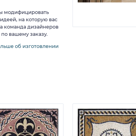
 вы модифицировать
идеей, на которую вас
ша команда дизайнеров
 по вашему заказу.
ольше об изготовлении