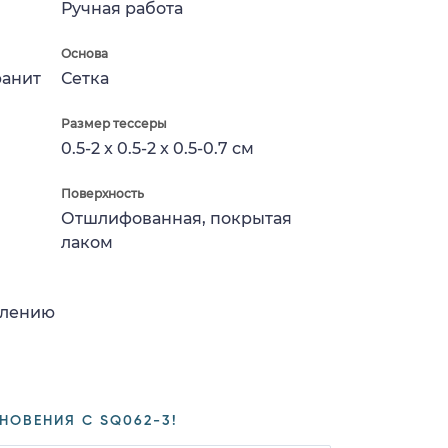
Ручная работа
Основа
ранит
Сетка
Размер тессеры
0.5-2 x 0.5-2 x 0.5-0.7 см
Поверхность
Отшлифованная, покрытая
лаком
влению
НОВЕНИЯ С SQ062-3!