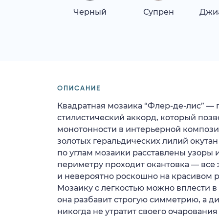
Черный
Супрен
Джи
ОПИСАНИЕ
Квадратная мозаика “Флер-де-лис” —
стилистический аккорд, который позв
монотонности в интерьерной компози
золотых геральдических лилий окута
по углам мозаики расставлены узоры и
периметру проходит окантовка — все 
и невероятно роскошно на красивом р
Мозаику с легкостью можно вплести в
она разбавит строгую симметрию, а ди
никогда не утратит своего очарования 