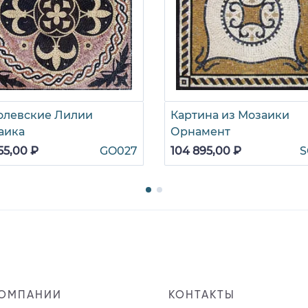
олевские Лилии
Картина из Мозаики
аика
Орнамент
55,00 ₽
GO027
104 895,00 ₽
S
КОМПАНИИ
КОНТАКТЫ