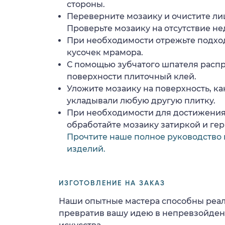
стороны.
Переверните мозаику и очистите ли
Проверьте мозаику на отсутствие н
При необходимости отрежьте подхо
кусочек мрамора.
С помощью зубчатого шпателя расп
поверхности плиточный клей.
Уложите мозаику на поверхность, ка
укладывали любую другую плитку.
При необходимости для достижения
обработайте мозаику затиркой и ге
Прочтите наше полное руководство 
изделий.
ИЗГОТОВЛЕНИЕ НА ЗАКАЗ
Наши опытные мастера способны реал
превратив вашу идею в непревзойде