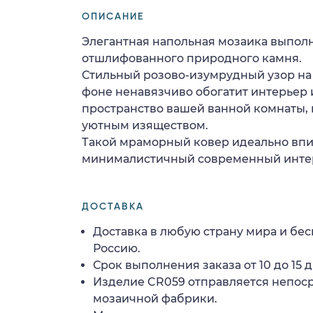
ОПИСАНИЕ
Элегантная напольная мозаика выпол
отшлифованного природного камня.
Стильный розово-изумрудный узор на
фоне ненавязчиво обогатит интерьер 
пространство вашей ванной комнаты,
уютным изяществом.
Такой мраморный ковер идеально впи
минималистичный современный инте
ДОСТАВКА
Доставка в любую страну мира и бес
Россию.
Срок выполнения заказа от 10 до 15 д
Изделие CR059 отправляется непос
мозаичной фабрики.