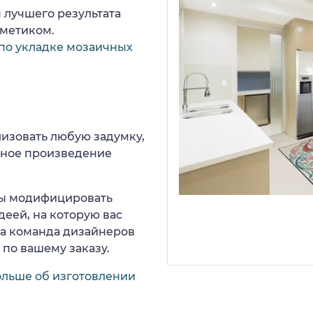
 лучшего результата
рметиком.
по укладке мозаичных
изовать любую задумку,
нное произведение
 вы модифицировать
деей, на которую вас
ша команда дизайнеров
 по вашему заказу.
ольше об изготовлении