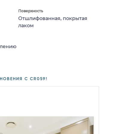
Поверхность
Отшлифованная, покрытая
лаком
влению
НОВЕНИЯ С CR059!