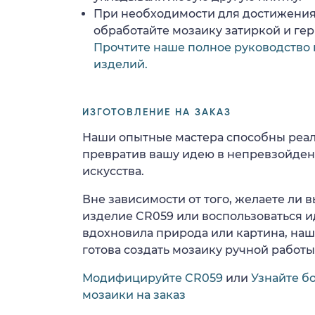
При необходимости для достижения
обработайте мозаику затиркой и ге
Прочтите наше полное руководство 
изделий.
ИЗГОТОВЛЕНИЕ НА ЗАКАЗ
Наши опытные мастера способны реал
превратив вашу идею в непревзойде
искусства.
Вне зависимости от того, желаете ли
изделие CR059 или воспользоваться и
вдохновила природа или картина, на
готова создать мозаику ручной работы
Модифицируйте CR059
или
Узнайте б
мозаики на заказ