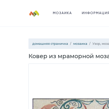
МОЗАИКА
ИНФОРМАЦИ
домашняя страничка
мозаика
Узор, мо
Ковер из мраморной моза