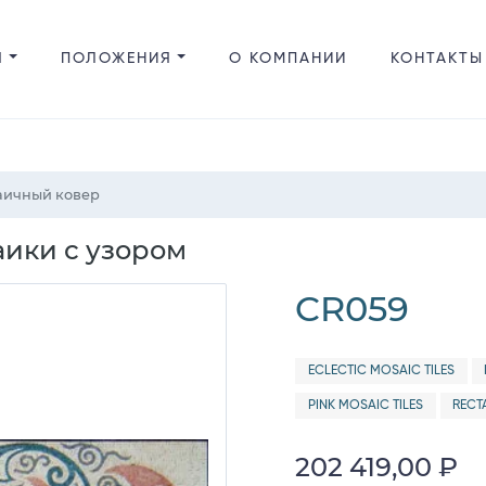
Я
ПОЛОЖЕНИЯ
О КОМПАНИИ
КОНТАКТЫ
заичный ковер
ики с узором
CR059
ECLECTIC MOSAIC TILES
PINK MOSAIC TILES
RECT
202 419,00 ₽