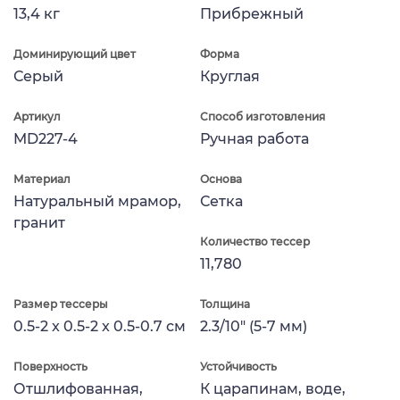
13,4 кг
Прибрежный
Доминирующий цвет
Форма
Серый
Круглая
Артикул
Способ изготовления
MD227-4
Ручная работа
Материал
Основа
Натуральный мрамор,
Сетка
гранит
Количество тессер
11,780
Размер тессеры
Толщина
0.5-2 x 0.5-2 x 0.5-0.7 см
2.3/10" (5-7 мм)
Поверхность
Устойчивость
Отшлифованная,
К царапинам, воде,