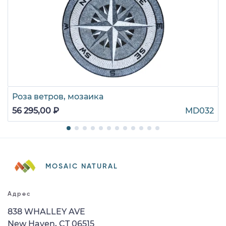
Роза ветров, мозаика
56 295,00 ₽
MD032
MOSAIC NATURAL
Адрес
838 WHALLEY AVE
New Haven, CT 06515