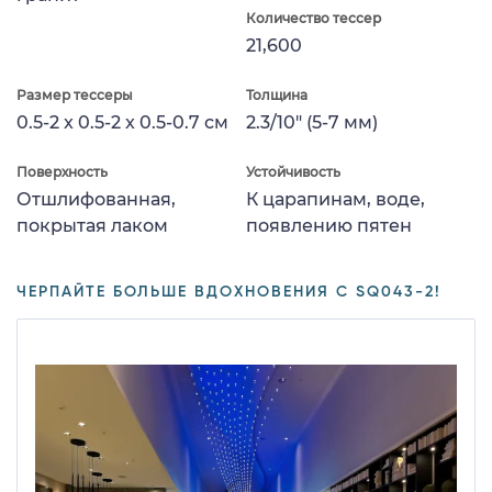
Количество тессер
21,600
Размер тессеры
Толщина
0.5-2 x 0.5-2 x 0.5-0.7 см
2.3/10" (5-7 мм)
Поверхность
Устойчивость
Отшлифованная,
К царапинам, воде,
покрытая лаком
появлению пятен
ЧЕРПАЙТЕ БОЛЬШЕ ВДОХНОВЕНИЯ С SQ043-2!