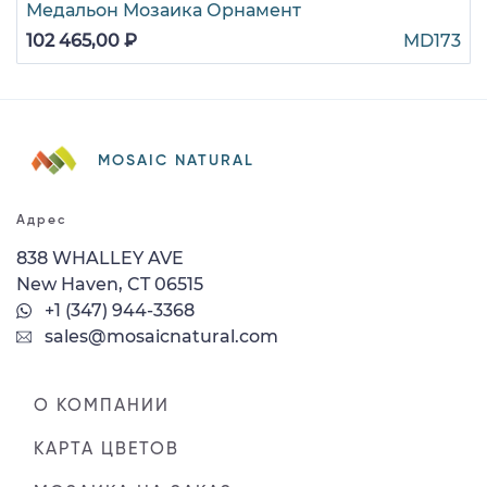
Медальон Мозаика Орнамент
102 465,00 ₽
MD173
MOSAIC NATURAL
Адрес
838 WHALLEY AVE
New Haven, CT 06515
+1 (347) 944-3368
sales@mosaicnatural.com
О КОМПАНИИ
КАРТА ЦВЕТОВ