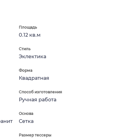
Площадь
0.12 кв.м
Стиль
Эклектика
Форма
Квадратная
Способ изготовления
Ручная работа
Основа
ранит
Сетка
Размер тессеры