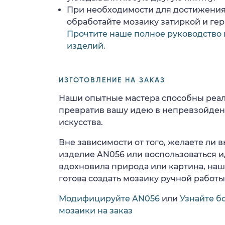
При необходимости для достижения
обработайте мозаику затиркой и ге
Прочтите наше полное руководство 
изделий.
ИЗГОТОВЛЕНИЕ НА ЗАКАЗ
Наши опытные мастера способны реал
превратив вашу идею в непревзойде
искусства.
Вне зависимости от того, желаете ли
изделие AN056 или воспользоваться и
вдохновила природа или картина, на
готова создать мозаику ручной работы
Модифицируйте AN056
или
Узнайте б
мозаики на заказ