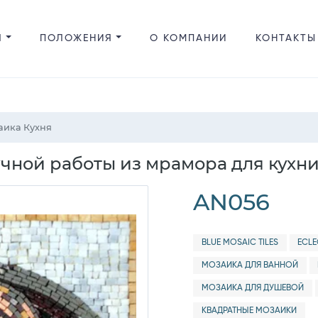
Я
ПОЛОЖЕНИЯ
О КОМПАНИИ
КОНТАКТЫ
аика Кухня
чной работы из мрамора для кухни
AN056
BLUE MOSAIC TILES
ECLE
МОЗАИКА ДЛЯ ВАННОЙ
МОЗАИКА ДЛЯ ДУШЕВОЙ
КВАДРАТНЫЕ МОЗАИКИ