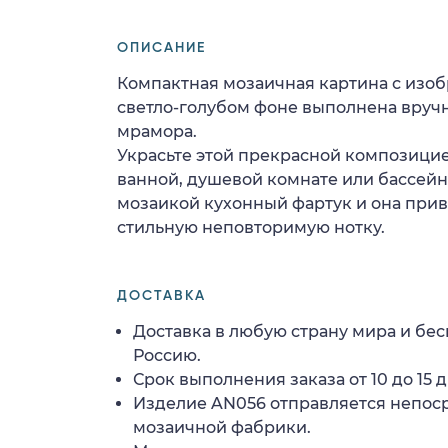
ОПИСАНИЕ
Компактная мозаичная картина с изо
светло-голубом фоне выполнена вручн
мрамора.
Украсьте этой прекрасной композицие
ванной, душевой комнате или бассейн
мозаикой кухонный фартук и она прив
стильную неповторимую нотку.
ДОСТАВКА
Доставка в любую страну мира и бес
Россию.
Срок выполнения заказа от 10 до 15 д
Изделие AN056 отправляется непос
мозаичной фабрики.