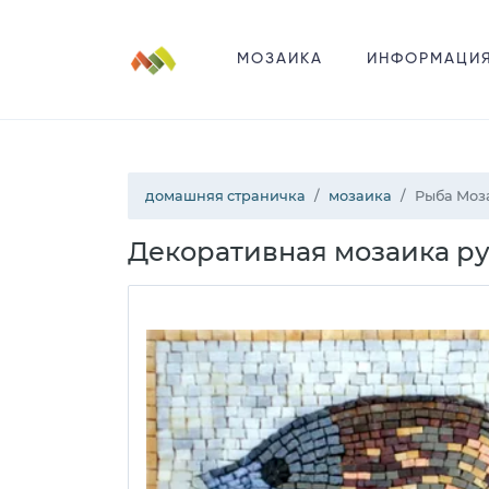
МОЗАИКА
ИНФОРМАЦИ
домашняя страничка
мозаика
Рыба Моз
Декоративная мозаика ру