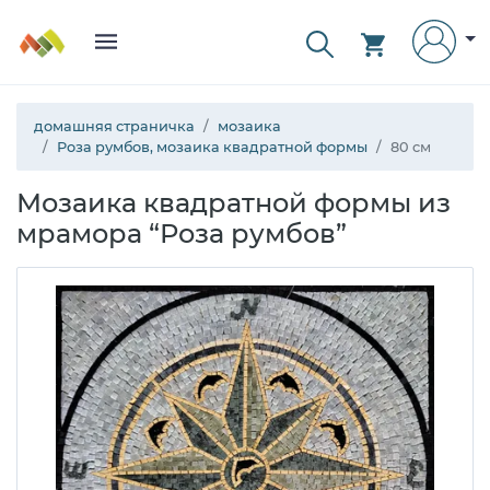
домашняя страничка
мозаика
Роза румбов, мозаика квадратной формы
80 см
Мозаика квадратной формы из
мрамора “Роза румбов”