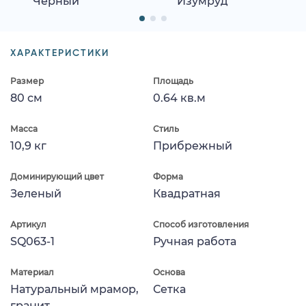
Черный
Изумруд
ХАРАКТЕРИСТИКИ
Размер
Площадь
80 см
0.64 кв.м
Масса
Стиль
10,9 кг
Прибрежный
Доминирующий цвет
Форма
Зеленый
Квадратная
Артикул
Способ изготовления
SQ063-1
Ручная работа
Материал
Основа
Натуральный мрамор,
Сетка
гранит