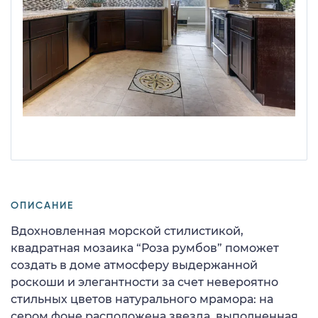
ОПИСАНИЕ
Вдохновленная морской стилистикой,
квадратная мозаика “Роза румбов” поможет
создать в доме атмосферу выдержанной
роскоши и элегантности за счет невероятно
стильных цветов натурального мрамора: на
сером фоне расположена звезда, выполненная