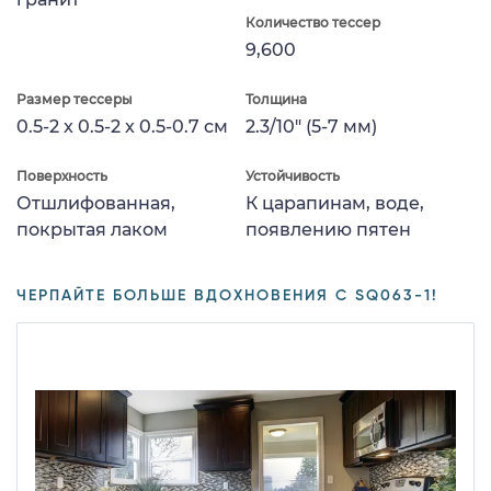
Количество тессер
9,600
Размер тессеры
Толщина
0.5-2 x 0.5-2 x 0.5-0.7 см
2.3/10" (5-7 мм)
Поверхность
Устойчивость
Отшлифованная,
К царапинам, воде,
покрытая лаком
появлению пятен
ЧЕРПАЙТЕ БОЛЬШЕ ВДОХНОВЕНИЯ С SQ063-1!