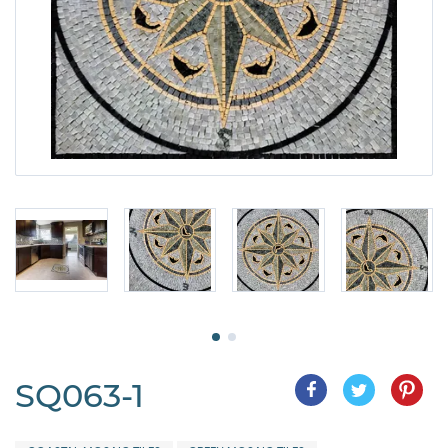
SQ063-1