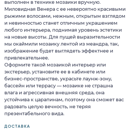
выполнен в технике мозаики вручную.
Миловидная Венера с ее невероятно красивыми
рыжими волосами, нежным, открытым взглядом
и невинностью станет отличным украшением
любого интерьера, поднимая уровень эстетики
на новые высоты. Для пущей выразительности
мы окаймили мозаику лентой из меандра, так,
изображение будет выглядеть эффектнее и
привлекательнее.
Оформите такой мозаикой интерьер или
экстерьер, установите ее в кабинете или
бизнес-пространстве, украсьте лаунж-зону,
бассейн или террасу — мозаике не страшна
влага и агрессивная внешняя среда, она
устойчива к царапинам, поэтому она сможет вас
радовать целую вечность, не теряя
презентабельного вида.
ДОСТАВКА