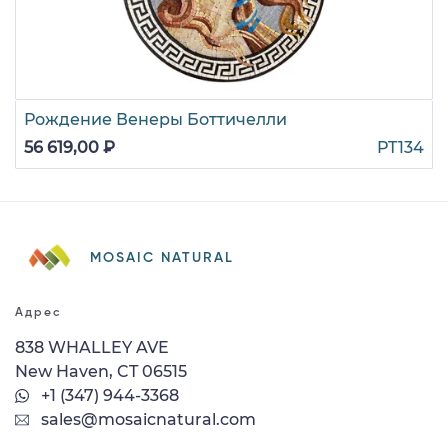
Рождение Венеры Боттичелли
56 619,00 ₽
PT134
MOSAIC NATURAL
Адрес
838 WHALLEY AVE
New Haven, CT 06515
+1 (347) 944-3368
sales@mosaicnatural.com