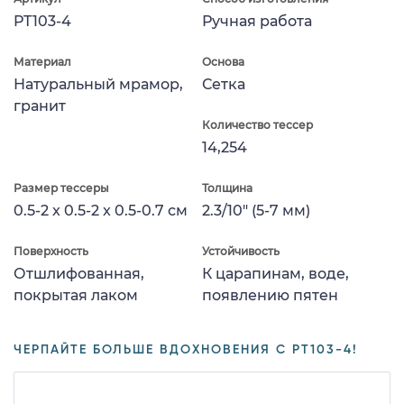
PT103-4
Ручная работа
Материал
Основа
Натуральный мрамор,
Сетка
гранит
Количество тессер
14,254
Размер тессеры
Толщина
0.5-2 x 0.5-2 x 0.5-0.7 см
2.3/10" (5-7 мм)
Поверхность
Устойчивость
Отшлифованная,
К царапинам, воде,
покрытая лаком
появлению пятен
ЧЕРПАЙТЕ БОЛЬШЕ ВДОХНОВЕНИЯ С PT103-4!