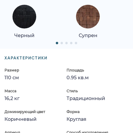
Черный
Супрен
ХАРАКТЕРИСТИКИ
Размер
Площадь
110 см
0.95 кв.м
Масса
Стиль
16,2 кг
Традиционный
Доминирующий цвет
Форма
Коричневый
Круглая
Артикул
Способ изготовления