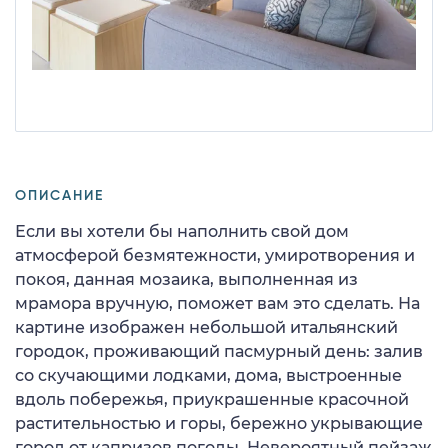
ОПИСАНИЕ
Если вы хотели бы наполнить свой дом
атмосферой безмятежности, умиротворения и
покоя, данная мозаика, выполненная из
мрамора вручную, поможет вам это сделать. На
картине изображен небольшой итальянский
городок, проживающий пасмурный день: залив
со скучающими лодками, дома, выстроенные
вдоль побережья, приукрашенные красочной
растительностью и горы, бережно укрывающие
город от капризов погоды. Невероятный пейзаж