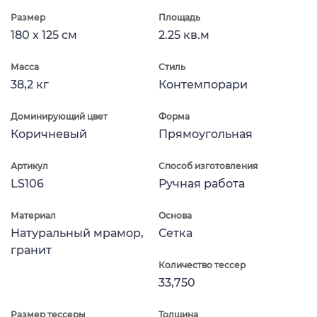
Размер
Площадь
180 x 125 см
2.25 кв.м
Масса
Стиль
38,2 кг
Контемпорари
Доминирующий цвет
Форма
Коричневый
Прямоугольная
Артикул
Способ изготовления
LS106
Ручная работа
Материал
Основа
Натуральный мрамор,
Сетка
гранит
Количество тессер
33,750
Размер тессеры
Толщина