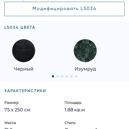
Модифицировать LS034
LS034 ЦВЕТА
Черный
Изумруд
ХАРАКТЕРИСТИКИ
Размер
Площадь
75 x 250 см
1.88 кв.м
Масса
Стиль