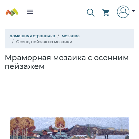
домашняя страничка
мозаика
Осень, пейзаж из мозаики
Мраморная мозаика с осенним
пейзажем