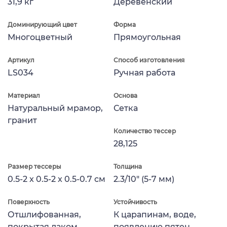
31,9 кг
Деревенский
Доминирующий цвет
Форма
Многоцветный
Прямоугольная
Артикул
Способ изготовления
LS034
Ручная работа
Материал
Основа
Натуральный мрамор,
Сетка
гранит
Количество тессер
28,125
Размер тессеры
Толщина
0.5-2 x 0.5-2 x 0.5-0.7 см
2.3/10" (5-7 мм)
Поверхность
Устойчивость
Отшлифованная,
К царапинам, воде,
покрытая лаком
появлению пятен