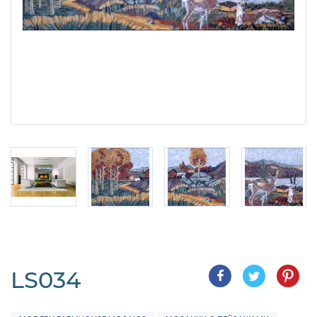
LS034