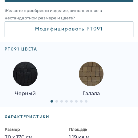
Желаете приобрести изделие, выполненное в
нестандартном размере и цвете?
Модифицировать PT091
PT091 ЦВЕТА
Черный
Галала
ХАРАКТЕРИСТИКИ
Размер
Площадь
70 x 170 см
1.19 кв.м