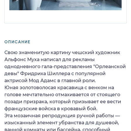
ОПИСАНИЕ
Свою знаменитую картину чешский художник
Альфонс Муха написал для рекламы
однодневного гала-представления "Орлеанской
девы" Фридриха Шиллера с популярной
актрисой Мод Адамс в главной роли.
Юная золотоволосая красавица с венком на
голове мечтательно отмахивается от стоящего
позади призрака, который призывает ее вести
французские войска в кровавый бой.
Эта мозаичная репродукция ручной работы —
изысканный элемент убранства для душевой,
ванной комнаты или бассейна, способный