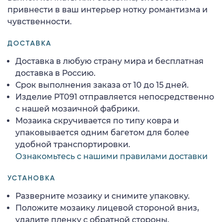
привнести в ваш интерьер нотку романтизма и
чувственности.
ДОСТАВКА
Доставка в любую страну мира и бесплатная
доставка в Россию.
Срок выполнения заказа от 10 до 15 дней.
Изделие PT091 отправляется непосредственно
с нашей мозаичной фабрики.
Мозаика скручивается по типу ковра и
упаковывается одним багетом для более
удобной транспортировки.
Ознакомьтесь с нашими правилами доставки
УСТАНОВКА
Разверните мозаику и снимите упаковку.
Положите мозаику лицевой стороной вниз,
удалите пленку с обратной стороны.