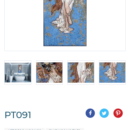
PT091