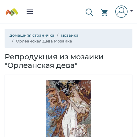
домашняя страничка
мозаика
Орлеанская Дева Мозаика
Репродукция из мозаики
"Орлеанская дева"