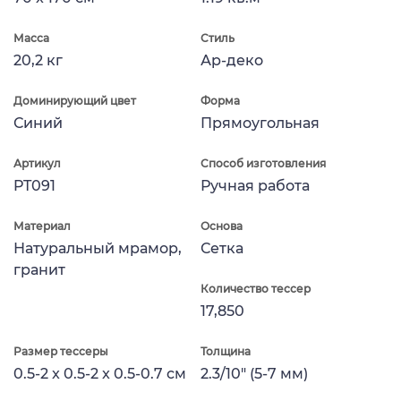
Масса
Стиль
20,2 кг
Ар-деко
Доминирующий цвет
Форма
Синий
Прямоугольная
Артикул
Способ изготовления
PT091
Ручная работа
Материал
Основа
Натуральный мрамор,
Сетка
гранит
Количество тессер
17,850
Размер тессеры
Толщина
0.5-2 x 0.5-2 x 0.5-0.7 см
2.3/10" (5-7 мм)