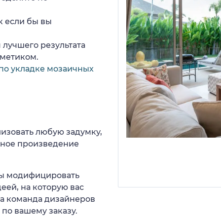
к если бы вы
 лучшего результата
рметиком.
по укладке мозаичных
изовать любую задумку,
нное произведение
 вы модифицировать
еей, на которую вас
ша команда дизайнеров
 по вашему заказу.