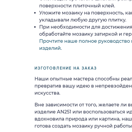
поверхности плиточный клей.
Уложите мозаику на поверхность, ка
укладывали любую другую плитку.
При необходимости для достижения
обработайте мозаику затиркой и ге
Прочтите наше полное руководство 
изделий.
ИЗГОТОВЛЕНИЕ НА ЗАКАЗ
Наши опытные мастера способны реал
превратив вашу идею в непревзойде
искусства.
Вне зависимости от того, желаете ли
изделие AN251 или воспользоваться ид
вдохновила природа или картина, на
готова создать мозаику ручной работы