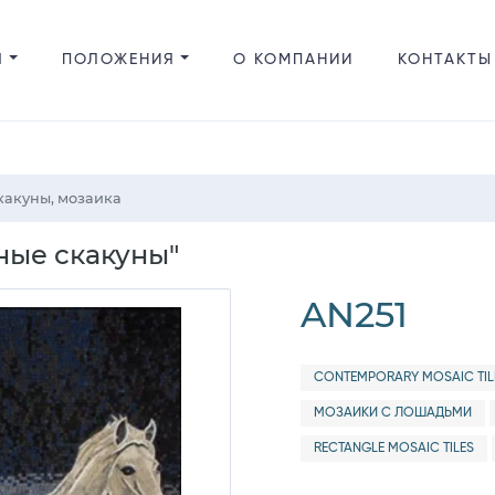
Я
ПОЛОЖЕНИЯ
О КОМПАНИИ
КОНТАКТЫ
какуны, мозаика
ные скакуны"
AN251
CONTEMPORARY MOSAIC TIL
МОЗАИКИ С ЛОШАДЬМИ
RECTANGLE MOSAIC TILES