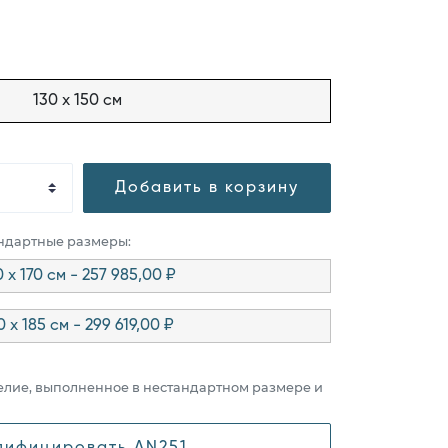
130 x 150 см
Добавить в корзину
андартные размеры:
0 x 170 см - 257 985,00 ₽
0 x 185 см - 299 619,00 ₽
елие, выполненное в нестандартном размере и
дифицировать AN251