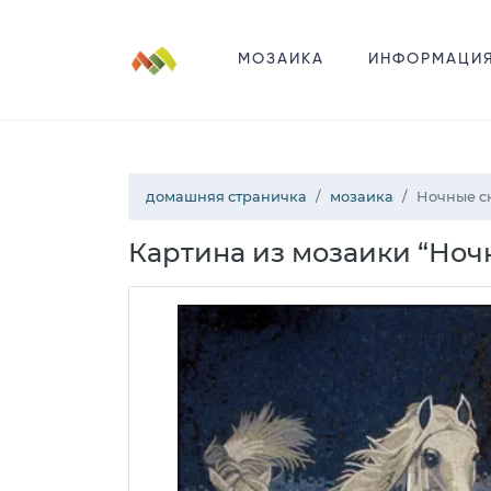
МОЗАИКА
ИНФОРМАЦИ
домашняя страничка
мозаика
Ночные с
Картина из мозаики “Ноч