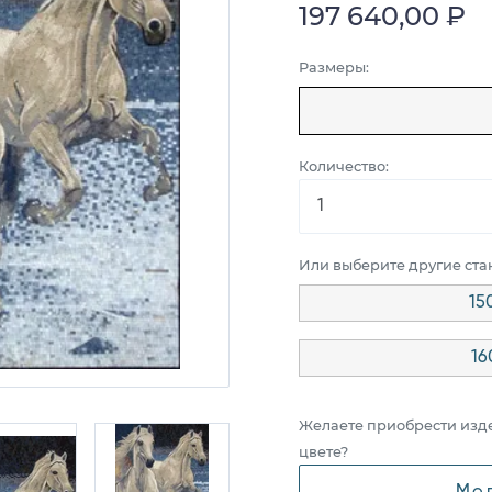
197 640,00 ₽
Размеры:
Количество:
Или выберите другие ст
15
16
Желаете приобрести изд
цвете?
Мо