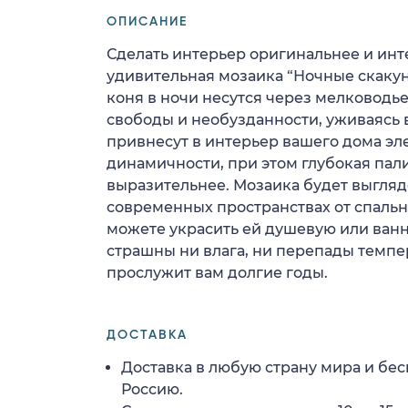
ОПИСАНИЕ
Сделать интерьер оригинальнее и ин
удивительная мозаика “Ночные скаку
коня в ночи несутся через мелководье
свободы и необузданности, уживаясь 
привнесут в интерьер вашего дома эл
динамичности, при этом глубокая пал
выразительнее. Мозаика будет выгляд
современных пространствах от спальн
можете украсить ей душевую или ванн
страшны ни влага, ни перепады темпе
прослужит вам долгие годы.
ДОСТАВКА
Доставка в любую страну мира и бес
Россию.