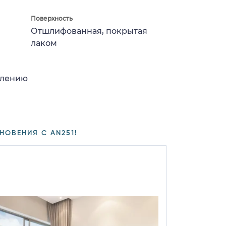
Поверхность
Отшлифованная, покрытая
лаком
влению
НОВЕНИЯ С AN251!