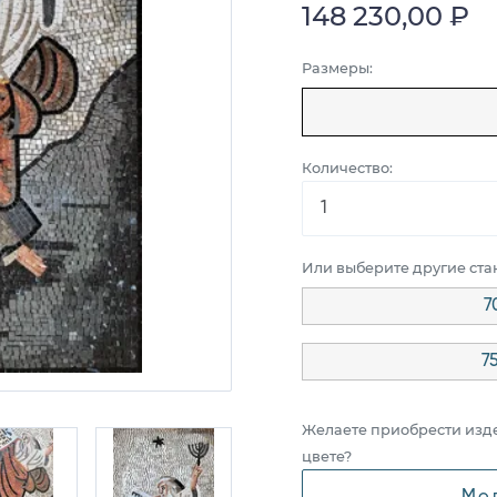
148 230,00 ₽
Размеры:
Количество:
Или выберите другие ст
7
7
Желаете приобрести изд
цвете?
Мо