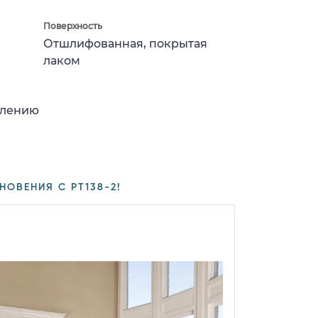
Поверхность
Отшлифованная, покрытая
лаком
влению
НОВЕНИЯ С PT138-2!