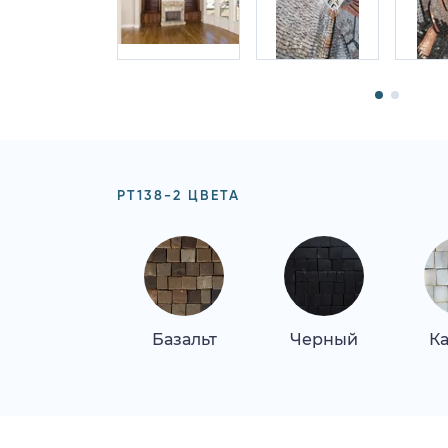
PT138-2 ЦВЕТА
Базальт
Черный
К