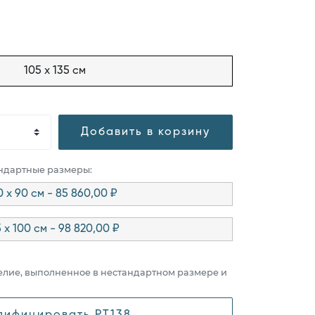
105 x 135 см
Добавить в корзину
андартные размеры:
0 x 90 см - 85 860,00 ₽
5 x 100 см - 98 820,00 ₽
елие, выполненное в нестандартном размере и
дифицировать PT138