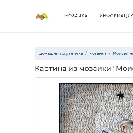
МОЗАИКА
ИНФОРМАЦИ
домашняя страничка
мозаика
Моисей на
Картина из мозаики "Мои