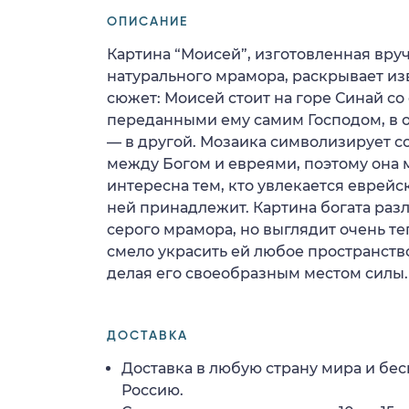
ОПИСАНИЕ
Картина “Моисей”, изготовленная вру
натурального мрамора, раскрывает и
сюжет: Моисей стоит на горе Синай с
переданными ему самим Господом, в о
— в другой. Мозаика символизирует с
между Богом и евреями, поэтому она 
интересна тем, кто увлекается еврейс
ней принадлежит. Картина богата ра
серого мрамора, но выглядит очень те
смело украсить ей любое пространство
делая его своеобразным местом силы.
ДОСТАВКА
Доставка в любую страну мира и бес
Россию.