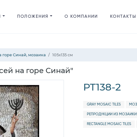
Я
ПОЛОЖЕНИЯ
О КОМПАНИИ
КОНТАКТЫ
 горе Синай, мозаика
105x135 см
сей на горе Синай"
PT138-2
GRAY MOSAIC TILES
МОЗ
РЕПРОДУКЦИИ ИЗ МОЗАИКИ
RECTANGLE MOSAIC TILES