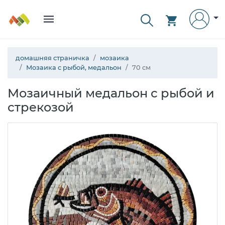
домашняя страничка
мозаика
Мозаика с рыбой, медальон
70 см
Мозаичный медальон с рыбой и
стрекозой