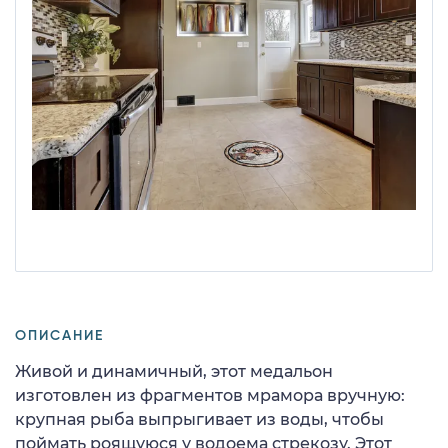
ОПИСАНИЕ
Живой и динамичный, этот медальон
изготовлен из фрагментов мрамора вручную:
крупная рыба выпрыгивает из воды, чтобы
поймать роящуюся у водоема стрекозу. Этот