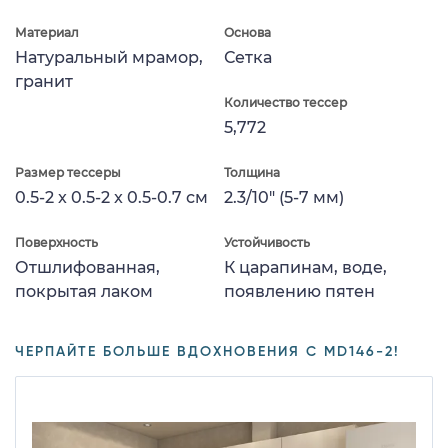
Материал
Основа
Натуральный мрамор,
Сетка
гранит
Количество тессер
5,772
Размер тессеры
Толщина
0.5-2 x 0.5-2 x 0.5-0.7 см
2.3/10" (5-7 мм)
Поверхность
Устойчивость
Отшлифованная,
К царапинам, воде,
покрытая лаком
появлению пятен
ЧЕРПАЙТЕ БОЛЬШЕ ВДОХНОВЕНИЯ С MD146-2!