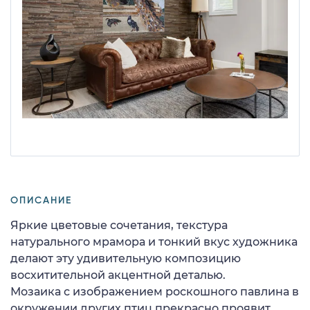
ОПИСАНИЕ
Яркие цветовые сочетания, текстура
натурального мрамора и тонкий вкус художника
делают эту удивительную композицию
восхитительной акцентной деталью.
Мозаика с изображением роскошного павлина в
окружении других птиц прекрасно проявит