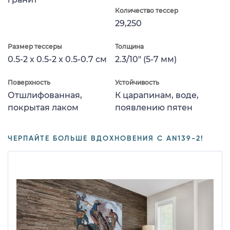
Количество тессер
29,250
Размер тессеры
Толщина
0.5-2 x 0.5-2 x 0.5-0.7 см
2.3/10" (5-7 мм)
Поверхность
Устойчивость
Отшлифованная,
К царапинам, воде,
покрытая лаком
появлению пятен
ЧЕРПАЙТЕ БОЛЬШЕ ВДОХНОВЕНИЯ С AN139-2!