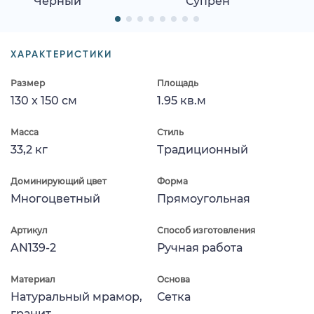
Черный
Супрен
ХАРАКТЕРИСТИКИ
Размер
Площадь
130 x 150 см
1.95 кв.м
Масса
Стиль
33,2 кг
Традиционный
Доминирующий цвет
Форма
Многоцветный
Прямоугольная
Артикул
Способ изготовления
AN139-2
Ручная работа
Материал
Основа
Натуральный мрамор,
Сетка
гранит