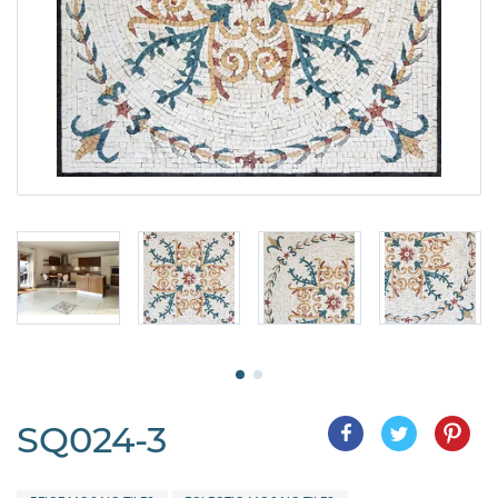
SQ024-3