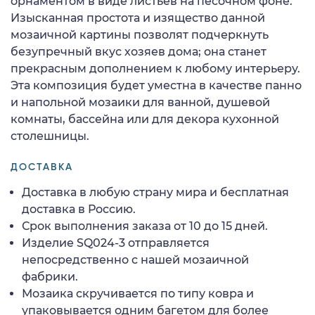
орнаментом в виде листьев на песочном фоне.
Изысканная простота и изящество данной
мозаичной картины позволят подчеркнуть
безупречный вкус хозяев дома; она станет
прекрасным дополнением к любому интерьеру.
Эта композиция будет уместна в качестве панно
и напольной мозаики для ванной, душевой
комнаты, бассейна или для декора кухонной
столешницы.
ДОСТАВКА
Доставка в любую страну мира и бесплатная
доставка в Россию.
Срок выполнения заказа от 10 до 15 дней.
Изделие SQ024-3 отправляется
непосредственно с нашей мозаичной
фабрики.
Мозаика скручивается по типу ковра и
упаковывается одним багетом для более