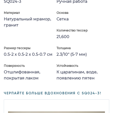
SQ024-3
Ручная работа
Материал
Основа
Натуральный мрамор,
Сетка
гранит
Количество тессер
21,600
Размер тессеры
Толщина
0.5-2 x 0.5-2 x 0.5-0.7 см
2.3/10" (5-7 мм)
Поверхность
Устойчивость
Отшлифованная,
К царапинам, воде,
покрытая лаком
появлению пятен
ЧЕРПАЙТЕ БОЛЬШЕ ВДОХНОВЕНИЯ С SQ024-3!