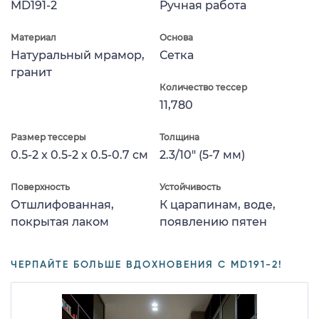
MD191-2
Ручная работа
Материал
Основа
Натуральный мрамор,
Сетка
гранит
Количество тессер
11,780
Размер тессеры
Толщина
0.5-2 x 0.5-2 x 0.5-0.7 см
2.3/10" (5-7 мм)
Поверхность
Устойчивость
Отшлифованная,
К царапинам, воде,
покрытая лаком
появлению пятен
ЧЕРПАЙТЕ БОЛЬШЕ ВДОХНОВЕНИЯ С MD191-2!