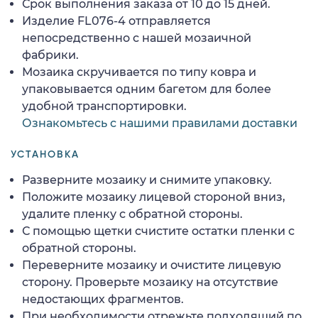
Срок выполнения заказа от 10 до 15 дней.
Изделие FL076-4 отправляется
непосредственно с нашей мозаичной
фабрики.
Мозаика скручивается по типу ковра и
упаковывается одним багетом для более
удобной транспортировки.
Ознакомьтесь с нашими правилами доставки
УСТАНОВКА
Разверните мозаику и снимите упаковку.
Положите мозаику лицевой стороной вниз,
удалите пленку с обратной стороны.
С помощью щетки счистите остатки пленки с
обратной стороны.
Переверните мозаику и очистите лицевую
сторону. Проверьте мозаику на отсутствие
недостающих фрагментов.
При необходимости отрежьте подходящий по