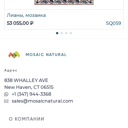
Лианы, мозаика
53 055,00 ₽
SQ059
MOSAIC NATURAL
Адрес
838 WHALLEY AVE
New Haven, CT 06515
+1 (347) 944-3368
sales@mosaicnatural.com
О КОМПАНИИ