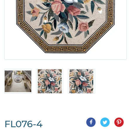
FL076-4