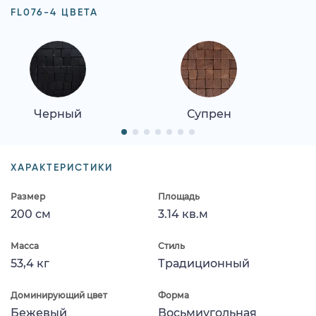
FL076-4 ЦВЕТА
Черный
Супрен
ХАРАКТЕРИСТИКИ
Размер
Площадь
200 см
3.14 кв.м
Масса
Стиль
53,4 кг
Традиционный
Доминирующий цвет
Форма
Бежевый
Восьмиугольная