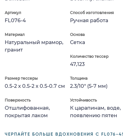
Артикул
Способ изготовления
FL076-4
Ручная работа
Материал
Основа
Натуральный мрамор,
Сетка
гранит
Количество тессер
47,123
Размер тессеры
Толщина
0.5-2 x 0.5-2 x 0.5-0.7 см
2.3/10" (5-7 мм)
Поверхность
Устойчивость
Отшлифованная,
К царапинам, воде,
покрытая лаком
появлению пятен
ЧЕРПАЙТЕ БОЛЬШЕ ВДОХНОВЕНИЯ С FL076-4!