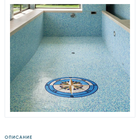
ОПИСАНИЕ