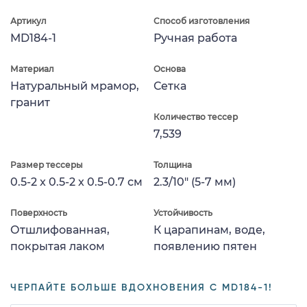
Артикул
Способ изготовления
MD184-1
Ручная работа
Материал
Основа
Натуральный мрамор,
Сетка
гранит
Количество тессер
7,539
Размер тессеры
Толщина
0.5-2 x 0.5-2 x 0.5-0.7 см
2.3/10" (5-7 мм)
Поверхность
Устойчивость
Отшлифованная,
К царапинам, воде,
покрытая лаком
появлению пятен
ЧЕРПАЙТЕ БОЛЬШЕ ВДОХНОВЕНИЯ С MD184-1!