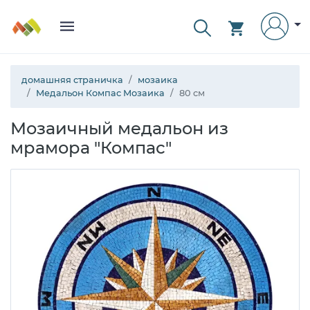
домашняя страничка
мозаика
Медальон Компас Мозаика
80 см
Мозаичный медальон из
мрамора "Компас"