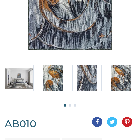
AB010