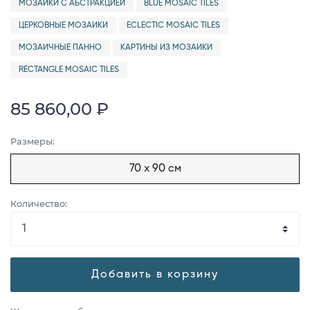
МОЗАИКИ С АБСТРАКЦИЕЙ
BLUE MOSAIC TILES
ЦЕРКОВНЫЕ МОЗАИКИ
ECLECTIC MOSAIC TILES
МОЗАИЧНЫЕ ПАННО
КАРТИНЫ ИЗ МОЗАИКИ
RECTANGLE MOSAIC TILES
85 860,00 ₽
Размеры:
70 x 90 см
Количество:
Добавить в корзину