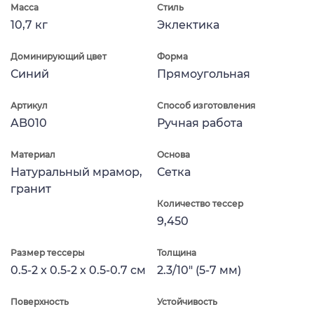
Масса
Стиль
10,7 кг
Эклектика
Доминирующий цвет
Форма
Синий
Прямоугольная
Артикул
Способ изготовления
AB010
Ручная работа
Материал
Основа
Натуральный мрамор,
Сетка
гранит
Количество тессер
9,450
Размер тессеры
Толщина
0.5-2 x 0.5-2 x 0.5-0.7 см
2.3/10" (5-7 мм)
Поверхность
Устойчивость