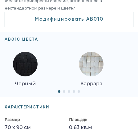
Желаете приобрести изделие, выполненное в
нестандартном размере и цвете?
Модифицировать AB010
AB010 ЦВЕТА
Черный
Каррара
ХАРАКТЕРИСТИКИ
Размер
Площадь
70 x 90 см
0.63 кв.м