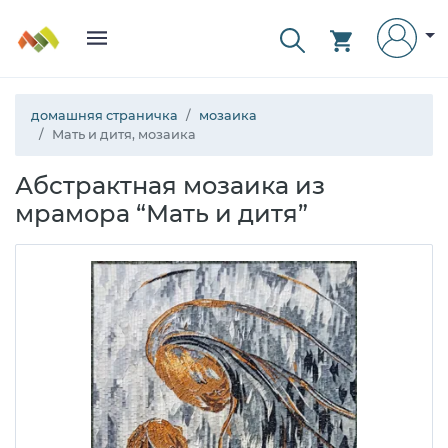
домашняя страничка
мозаика
Мать и дитя, мозаика
Абстрактная мозаика из
мрамора “Мать и дитя”