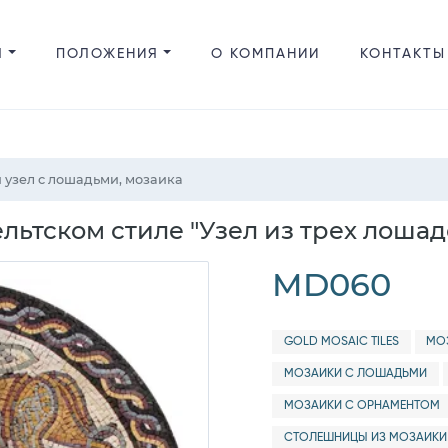
Я
ПОЛОЖЕНИЯ
О КОМПАНИИ
КОНТАКТЫ
 узел с лошадьми, мозаика
льтском стиле "Узел из трех лошад
MD060
GOLD MOSAIC TILES
МО
МОЗАИКИ С ЛОШАДЬМИ
МОЗАИКИ С ОРНАМЕНТОМ
СТОЛЕШНИЦЫ ИЗ МОЗАИКИ