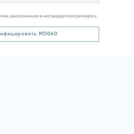
елие, выполненное в нестандартном размере и
ифицировать MD060