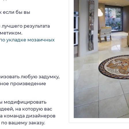
к если бы вы
 лучшего результата
рметиком.
по укладке мозаичных
изовать любую задумку,
нное произведение
 вы модифицировать
деей, на которую вас
ша команда дизайнеров
 по вашему заказу.