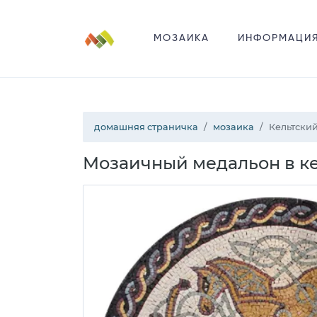
МОЗАИКА
ИНФОРМАЦИ
домашняя страничка
мозаика
Кельтский
Мозаичный медальон в ке