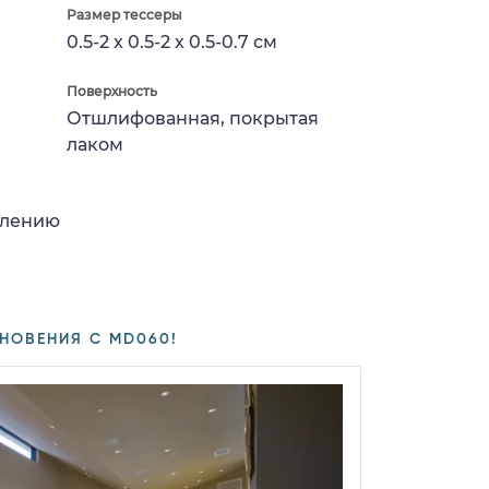
Размер тессеры
0.5-2 x 0.5-2 x 0.5-0.7 см
Поверхность
Отшлифованная, покрытая
лаком
влению
НОВЕНИЯ С MD060!