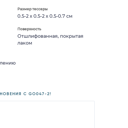
Размер тессеры
0.5-2 x 0.5-2 x 0.5-0.7 см
Поверхность
Отшлифованная, покрытая
лаком
влению
НОВЕНИЯ С GO047-2!