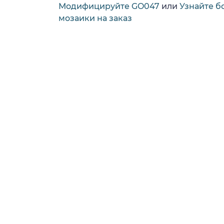
Модифицируйте GO047
или
Узнайте б
мозаики на заказ