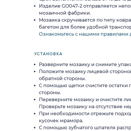
Изделие GO047-2 отправляется неп
мозаичной фабрики.
Мозаика скручивается по типу ковр
багетом для более удобной транспо
Ознакомьтесь с нашими правилами 
УСТАНОВКА
Разверните мозаику и снимите упако
Положите мозаику лицевой стороной
обратной стороны.
С помощью щетки счистите остатки 
стороны.
Переверните мозаику и очистите ли
Проверьте мозаику на отсутствие н
При необходимости отрежьте подхо
кусочек мрамора.
С помощью зубчатого шпателя расп