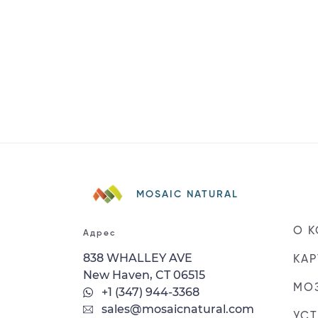
MOSAIC NATURAL
О 
Адрес
838 WHALLEY AVE
КАР
New Haven, CT 06515
МОЗ
+1 (347) 944-3368
sales@mosaicnatural.com
УС