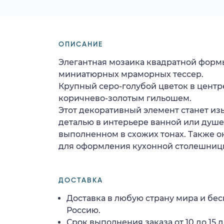
ОПИСАНИЕ
Элегантная мозаика квадратной форм
миниатюрных мраморных тессер.
Крупный серо-голубой цветок в цент
коричнево-золотым гильошем.
Этот декоративный элемент станет и
деталью в интерьере ванной или душе
выполненном в схожих тонах. Также о
для оформления кухонной столешниц
ДОСТАВКА
Доставка в любую страну мира и бес
Россию.
Срок выполнения заказа от 10 до 15 д