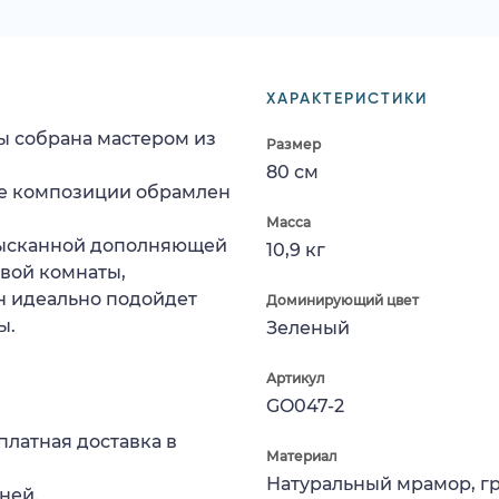
ХАРАКТЕРИСТИКИ
ы собрана мастером из
Размер
80 см
ре композиции обрамлен
Масса
зысканной дополняющей
10,9 кг
вой комнаты,
н идеально подойдет
Доминирующий цвет
ы.
Зеленый
Артикул
GO047-2
платная доставка в
Материал
Натуральный мрамор, г
ней.