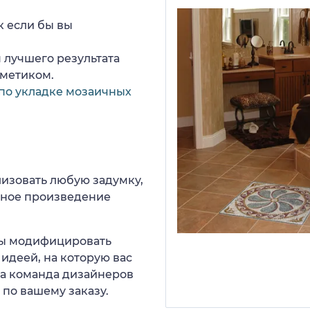
к если бы вы
 лучшего результата
рметиком.
по укладке мозаичных
изовать любую задумку,
нное произведение
 вы модифицировать
идеей, на которую вас
ша команда дизайнеров
 по вашему заказу.