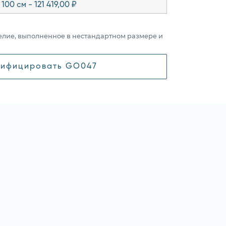
100 см - 121 419,00 ₽
елие, выполненное в нестандартном размере и
ифицировать GO047