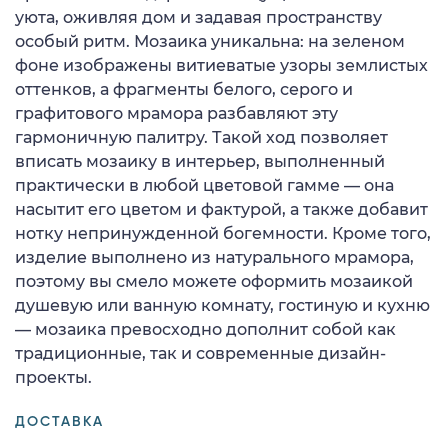
уюта, оживляя дом и задавая пространству
особый ритм. Мозаика уникальна: на зеленом
фоне изображены витиеватые узоры землистых
оттенков, а фрагменты белого, серого и
графитового мрамора разбавляют эту
гармоничную палитру. Такой ход позволяет
вписать мозаику в интерьер, выполненный
практически в любой цветовой гамме — она
насытит его цветом и фактурой, а также добавит
нотку непринужденной богемности. Кроме того,
изделие выполнено из натурального мрамора,
поэтому вы смело можете оформить мозаикой
душевую или ванную комнату, гостиную и кухню
— мозаика превосходно дополнит собой как
традиционные, так и современные дизайн-
проекты.
ДОСТАВКА