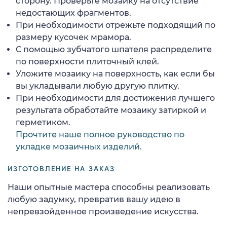
сторону. Проверьте мозаику на отсутствие
недостающих фрагментов.
При необходимости отрежьте подходящий по
размеру кусочек мрамора.
С помощью зубчатого шпателя распределите
по поверхности плиточный клей.
Уложите мозаику на поверхность, как если бы
вы укладывали любую другую плитку.
При необходимости для достижения лучшего
результата обработайте мозаику затиркой и
герметиком.
Прочтите наше полное руководство по
укладке мозаичных изделий.
ИЗГОТОВЛЕНИЕ НА ЗАКАЗ
Наши опытные мастера способны реализовать
любую задумку, превратив вашу идею в
непревзойденное произведение искусства.