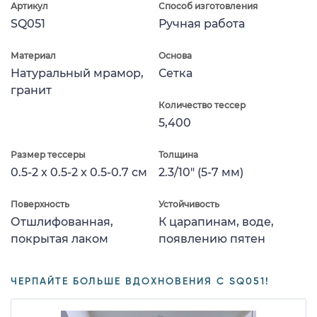
Артикул
Способ изготовления
SQ051
Ручная работа
Материал
Основа
Натуральный мрамор,
Сетка
гранит
Количество тессер
5,400
Размер тессеры
Толщина
0.5-2 x 0.5-2 x 0.5-0.7 см
2.3/10" (5-7 мм)
Поверхность
Устойчивость
Отшлифованная,
К царапинам, воде,
покрытая лаком
появлению пятен
ЧЕРПАЙТЕ БОЛЬШЕ ВДОХНОВЕНИЯ С SQ051!