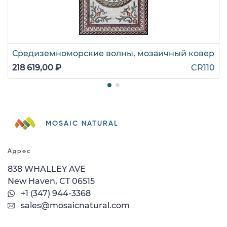
Средиземноморские волны, мозаичный ковер
218 619,00 ₽
CR110
MOSAIC NATURAL
Адрес
838 WHALLEY AVE
New Haven, CT 06515
+1 (347) 944-3368
sales@mosaicnatural.com