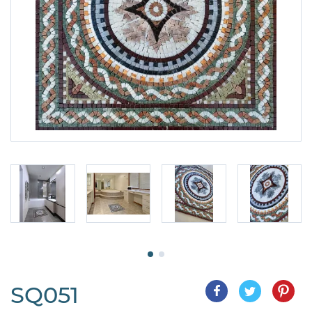
SQ051