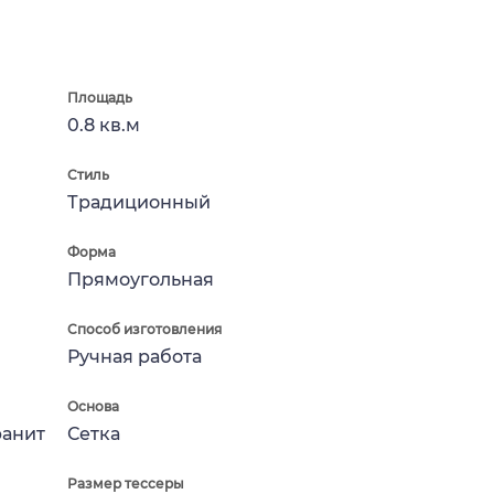
Площадь
0.8 кв.м
Стиль
Традиционный
Форма
Прямоугольная
Способ изготовления
Ручная работа
Основа
ранит
Сетка
Размер тессеры