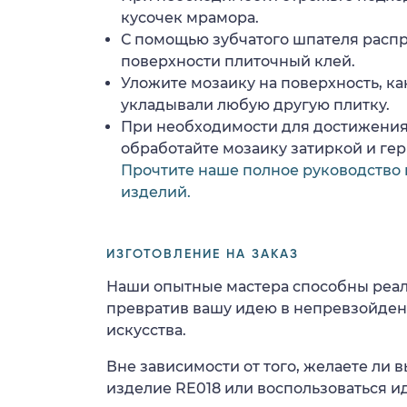
кусочек мрамора.
С помощью зубчатого шпателя расп
поверхности плиточный клей.
Уложите мозаику на поверхность, ка
укладывали любую другую плитку.
При необходимости для достижения
обработайте мозаику затиркой и ге
Прочтите наше полное руководство 
изделий.
ИЗГОТОВЛЕНИЕ НА ЗАКАЗ
Наши опытные мастера способны реал
превратив вашу идею в непревзойде
искусства.
Вне зависимости от того, желаете ли
изделие RE018 или воспользоваться ид