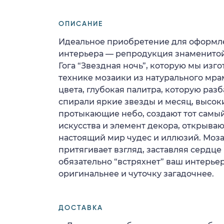
ОПИСАНИЕ
Идеальное приобретение для оформл
интерьера — репродукция знаменитой
Гога “Звездная ночь”, которую мы изго
технике мозаики из натурального мр
цвета, глубокая палитра, которую раз
спирали яркие звезды и месяц, высок
протыкающие небо, создают тот самы
искусства и элемент декора, открыв
настоящий мир чудес и иллюзий. Моза
притягивает взгляд, заставляя сердце 
обязательно “встряхнет” ваш интерьер
оригинальнее и чуточку загадочнее.
ДОСТАВКА