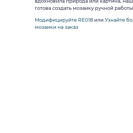
вдохновила природа или картина, на
готова создать мозаику ручной работы
Модифицируйте RE018
или
Узнайте бо
мозаики на заказ