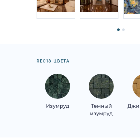
RE018 ЦВЕТА
Изумруд
Темный
Джи
изумруд