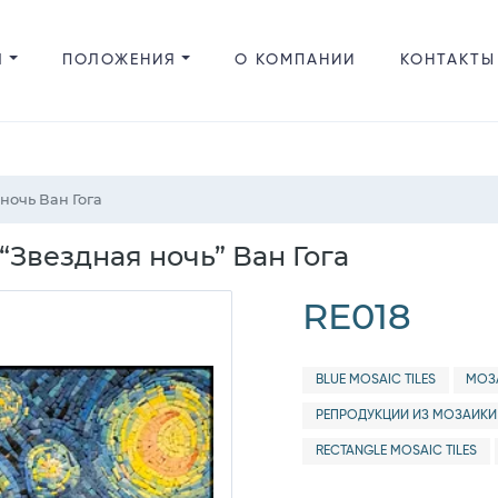
Я
ПОЛОЖЕНИЯ
О КОМПАНИИ
КОНТАКТЫ
ночь Ван Гога
Звездная ночь” Ван Гога
RE018
BLUE MOSAIC TILES
МОЗ
РЕПРОДУКЦИИ ИЗ МОЗАИКИ
RECTANGLE MOSAIC TILES