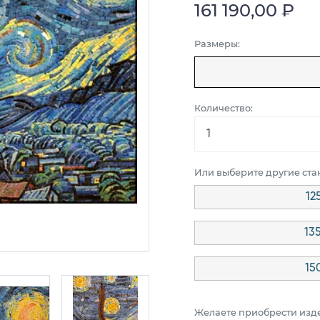
161 190,00 ₽
Размеры:
Количество:
Или выберите другие ст
12
13
15
Желаете приобрести изд