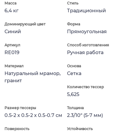
Масса
Стиль
6,4 кг
Традиционный
Доминирующий цвет
Форма
Синий
Прямоугольная
Артикул
Способ изготовления
RE019
Ручная работа
Материал
Основа
Натуральный мрамор,
Сетка
гранит
Количество тессер
5,625
Размер тессеры
Толщина
0.5-2 x 0.5-2 x 0.5-0.7 см
2.3/10" (5-7 мм)
Поверхность
Устойчивость