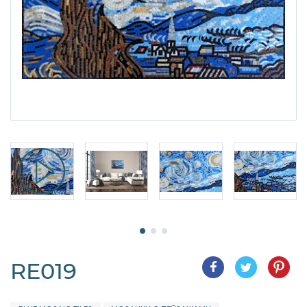
RE019