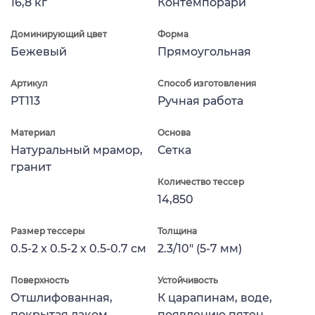
16,8 кг
Контемпорари
Доминирующий цвет
Форма
Бежевый
Прямоугольная
Артикул
Способ изготовления
PT113
Ручная работа
Материал
Основа
Натуральный мрамор,
Сетка
гранит
Количество тессер
14,850
Размер тессеры
Толщина
0.5-2 x 0.5-2 x 0.5-0.7 см
2.3/10" (5-7 мм)
Поверхность
Устойчивость
Отшлифованная,
К царапинам, воде,
покрытая лаком
появлению пятен