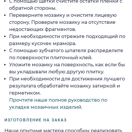
С помощью щетки счистите остатки пленки с
обратной стороны.
Переверните мозаику и очистите лицевую
сторону. Проверьте мозаику на отсутствие
недостающих фрагментов.
При необходимости отрежьте подходящий по
размеру кусочек мрамора.
С помощью зубчатого шпателя распределите
по поверхности плиточный клей.
Уложите мозаику на поверхность, как если бы
вы укладывали любую другую плитку.
При необходимости для достижения лучшего
результата обработайте мозаику затиркой и
герметиком.
Прочтите наше полное руководство по
укладке мозаичных изделий.
ИЗГОТОВЛЕНИЕ НА ЗАКАЗ
Наши опытные мастера способны реализовать