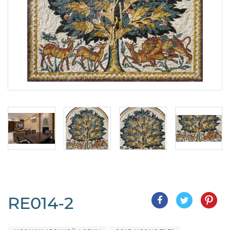
RE014-2