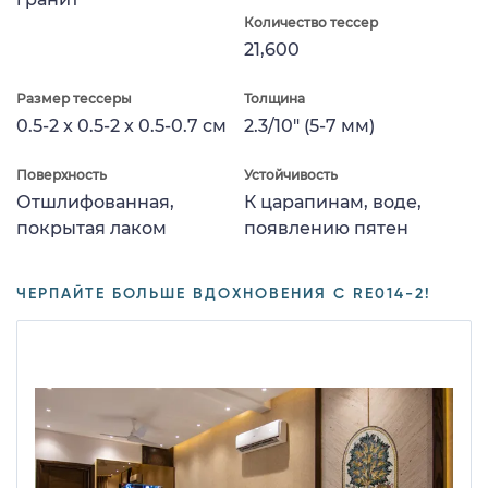
Количество тессер
21,600
Размер тессеры
Толщина
0.5-2 x 0.5-2 x 0.5-0.7 см
2.3/10" (5-7 мм)
Поверхность
Устойчивость
Отшлифованная,
К царапинам, воде,
покрытая лаком
появлению пятен
ЧЕРПАЙТЕ БОЛЬШЕ ВДОХНОВЕНИЯ С RE014-2!