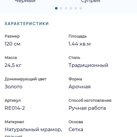
Черный
Супрен
ХАРАКТЕРИСТИКИ
Размер
Площадь
120 см
1.44 кв.м
Масса
Стиль
24,5 кг
Традиционный
Доминирующий цвет
Форма
Золото
Арочная
Артикул
Способ изготовления
RE014-2
Ручная работа
Материал
Основа
Натуральный мрамор,
Сетка
гранит