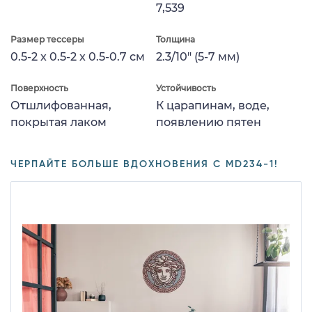
7,539
Размер тессеры
Толщина
0.5-2 x 0.5-2 x 0.5-0.7 см
2.3/10" (5-7 мм)
Поверхность
Устойчивость
Отшлифованная,
К царапинам, воде,
покрытая лаком
появлению пятен
ЧЕРПАЙТЕ БОЛЬШЕ ВДОХНОВЕНИЯ С MD234-1!