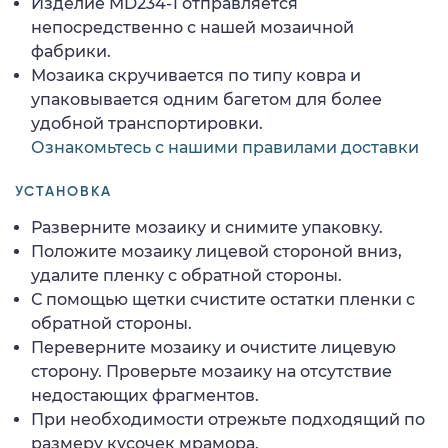
Изделие MD234-1 отправляется
непосредственно с нашей мозаичной
фабрики.
Мозаика скручивается по типу ковра и
упаковывается одним багетом для более
удобной транспортировки.
Ознакомьтесь с нашими правилами доставки
УСТАНОВКА
Разверните мозаику и снимите упаковку.
Положите мозаику лицевой стороной вниз,
удалите пленку с обратной стороны.
С помощью щетки счистите остатки пленки с
обратной стороны.
Переверните мозаику и очистите лицевую
сторону. Проверьте мозаику на отсутствие
недостающих фрагментов.
При необходимости отрежьте подходящий по
размеру кусочек мрамора.