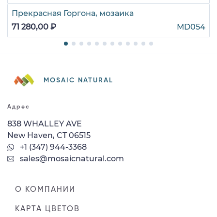
Прекрасная Горгона, мозаика
71 280,00 ₽
MD054
MOSAIC NATURAL
Адрес
838 WHALLEY AVE
New Haven, CT 06515
+1 (347) 944-3368
sales@mosaicnatural.com
О КОМПАНИИ
КАРТА ЦВЕТОВ