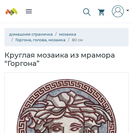
домашняя страничка
мозаика
Горгона, голова, мозаика
80 см
Круглая мозаика из мрамора
“Горгона”