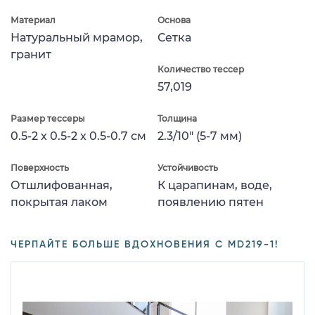
Материал
Основа
Натуральный мрамор,
Сетка
гранит
Количество тессер
57,019
Размер тессеры
Толщина
0.5-2 x 0.5-2 x 0.5-0.7 см
2.3/10" (5-7 мм)
Поверхность
Устойчивость
Отшлифованная,
К царапинам, воде,
покрытая лаком
появлению пятен
ЧЕРПАЙТЕ БОЛЬШЕ ВДОХНОВЕНИЯ С MD219-1!