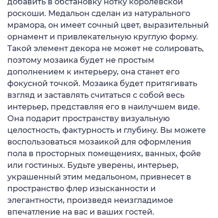
добавить в обстановку нотку королевской
роскоши. Медальон сделан из натурального
мрамора, он имеет сочный цвет, выразительный
орнамент и привлекательную круглую форму.
Такой элемент декора не может не солировать,
поэтому мозаика будет не простым
дополнением к интерьеру, она станет его
фокусной точкой. Мозаика будет притягивать
взгляд и заставлять считаться с собой весь
интерьер, представляя его в наилучшем виде.
Она подарит пространству визуальную
целостность, фактурность и глубину. Вы можете
воспользоваться мозаикой для оформления
пола в просторных помещениях, ванных, фойе
или гостиных. Будьте уверены, интерьер,
украшенный этим медальоном, привнесет в
пространство флер изысканности и
элегантности, произведя неизгладимое
впечатление на вас и ваших гостей.