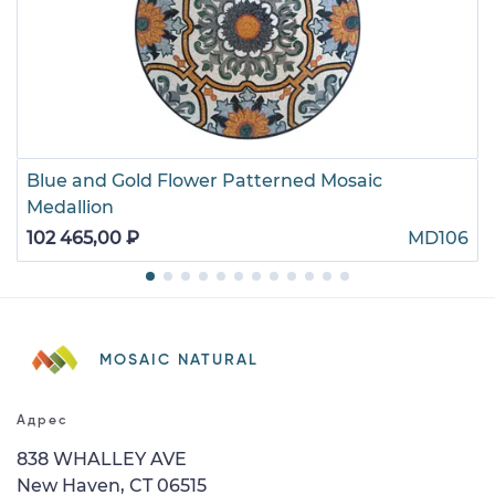
Blue and Gold Flower Patterned Mosaic
Medallion
102 465,00 ₽
MD106
MOSAIC NATURAL
Адрес
838 WHALLEY AVE
New Haven, CT 06515