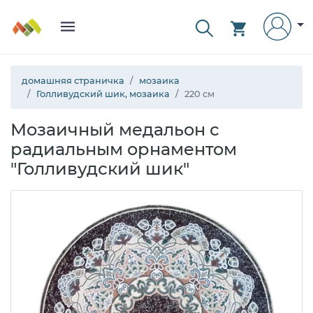
домашняя страничка
мозаика
Голливудский шик, мозаика
220 см
Мозаичный медальон с
радиальным орнаментом
"Голливудский шик"