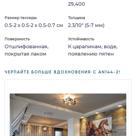
29,400
Размер тессеры
Толщина
0.5-2 x 0.5-2 x 0.5-0.7 см
2.3/10" (5-7 мм)
Поверхность
Устойчивость
Отшлифованная,
К царапинам, воде,
покрытая лаком
появлению пятен
ЧЕРПАЙТЕ БОЛЬШЕ ВДОХНОВЕНИЯ С AN144-2!