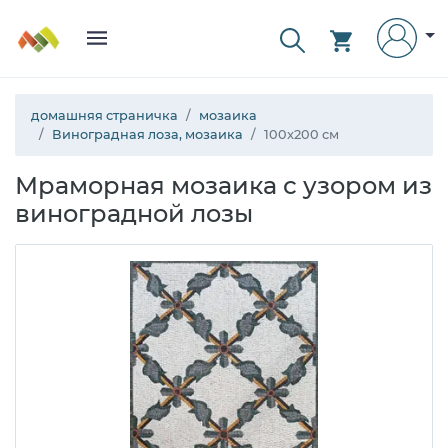
домашняя страничка
мозаика
Виноградная лоза, мозаика
100x200 см
Мраморная мозаика с узором из
виноградной лозы