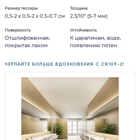
Размер тессеры
Толщина
0.5-2 x 0.5-2 x 0.5-0.7 см
2.3/10" (5-7 мм)
Поверхность
Устойчивость
Отшлифованная,
К царапинам, воде,
покрытая лаком
появлению пятен
ЧЕРПАЙТЕ БОЛЬШЕ ВДОХНОВЕНИЯ С CR109-2!