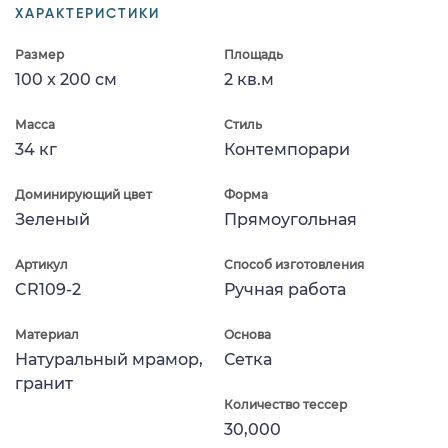
ХАРАКТЕРИСТИКИ
Размер
Площадь
100 x 200 см
2 кв.м
Масса
Стиль
34 кг
Контемпорари
Доминирующий цвет
Форма
Зеленый
Прямоугольная
Артикул
Способ изготовления
CR109-2
Ручная работа
Материал
Основа
Натуральный мрамор,
Сетка
гранит
Количество тессер
30,000