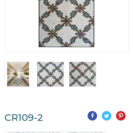
CR109-2