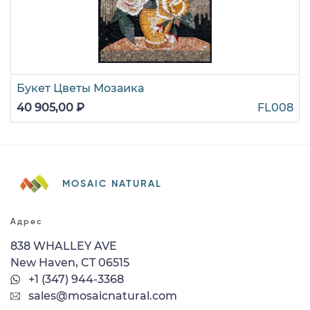
Букет Цветы Мозаика
40 905,00 ₽
FL008
MOSAIC NATURAL
Адрес
838 WHALLEY AVE
New Haven, CT 06515
+1 (347) 944-3368
sales@mosaicnatural.com