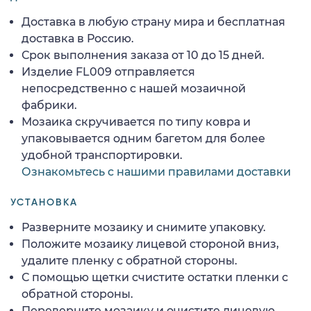
Доставка в любую страну мира и бесплатная
доставка в Россию.
Срок выполнения заказа от 10 до 15 дней.
Изделие FL009 отправляется
непосредственно с нашей мозаичной
фабрики.
Мозаика скручивается по типу ковра и
упаковывается одним багетом для более
удобной транспортировки.
Ознакомьтесь с нашими правилами доставки
УСТАНОВКА
Разверните мозаику и снимите упаковку.
Положите мозаику лицевой стороной вниз,
удалите пленку с обратной стороны.
С помощью щетки счистите остатки пленки с
обратной стороны.
Переверните мозаику и очистите лицевую