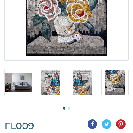
FL009