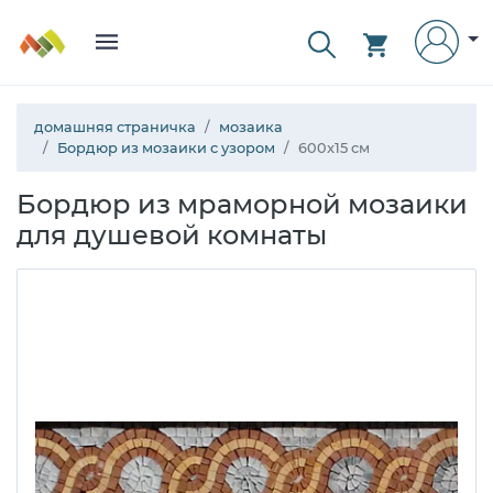
домашняя страничка
мозаика
Бордюр из мозаики с узором
600x15 см
Бордюр из мраморной мозаики
для душевой комнаты