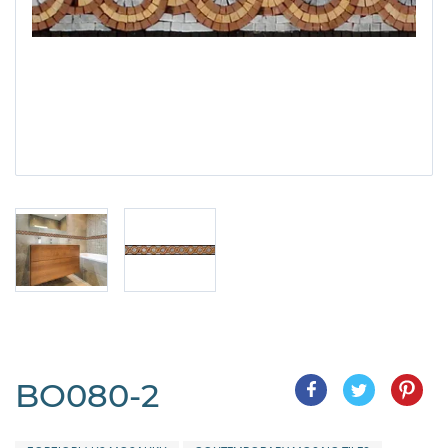
BO080-2