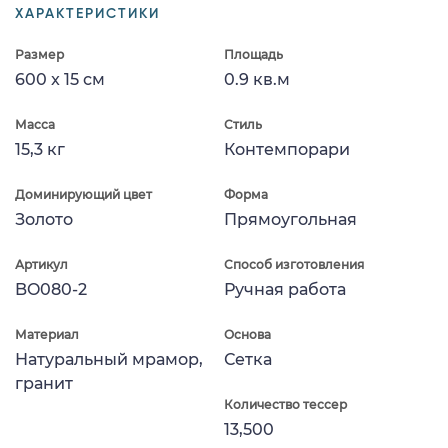
ХАРАКТЕРИСТИКИ
Размер
Площадь
600 x 15 см
0.9 кв.м
Масса
Стиль
15,3 кг
Контемпорари
Доминирующий цвет
Форма
Золото
Прямоугольная
Артикул
Способ изготовления
BO080-2
Ручная работа
Материал
Основа
Натуральный мрамор,
Сетка
гранит
Количество тессер
13,500