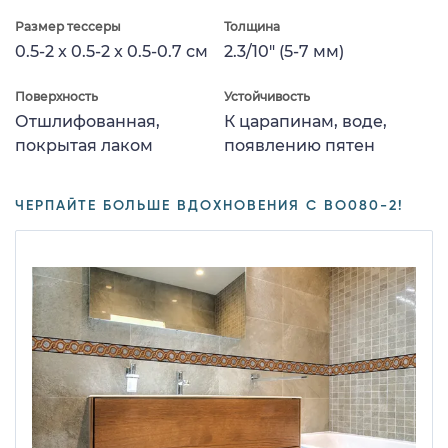
Размер тессеры
Толщина
0.5-2 x 0.5-2 x 0.5-0.7 см
2.3/10" (5-7 мм)
Поверхность
Устойчивость
Отшлифованная,
К царапинам, воде,
покрытая лаком
появлению пятен
ЧЕРПАЙТЕ БОЛЬШЕ ВДОХНОВЕНИЯ С BO080-2!