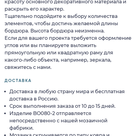
красоту основного декоративного материала и
раскрыть его характер.
Тщательно подойдите к выбору количества
элементов, чтобы достичь желаемой длины
бордюра. Высота бордюра неизменна.
Если для вашего проекта требуется оформление
углов или вы планируете выложить
прямоугольную или квадратную раму для
какого-либо объекта, например, зеркала,
свяжитесь с нами.
ДОСТАВКА
Доставка в любую страну мира и бесплатная
доставка в Россию.
Срок выполнения заказа от 10 до 15 дней.
Изделие BO080-2 отправляется
непосредственно с нашей мозаичной
фабрики.
Мозаика скручивается по типу ковра и