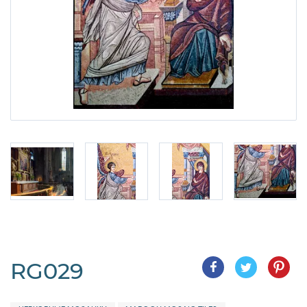
RG029