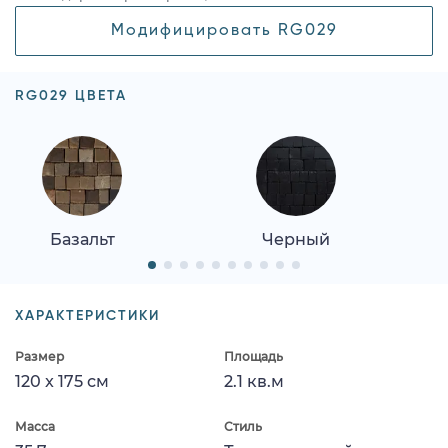
Модифицировать RG029
RG029 ЦВЕТА
Базальт
Черный
ХАРАКТЕРИСТИКИ
Размер
Площадь
120 x 175 см
2.1 кв.м
Масса
Стиль