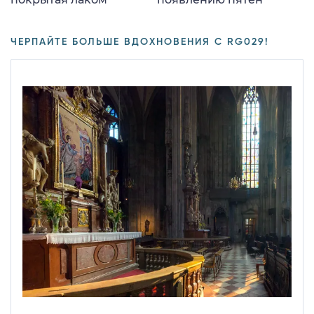
ЧЕРПАЙТЕ БОЛЬШЕ ВДОХНОВЕНИЯ С RG029!