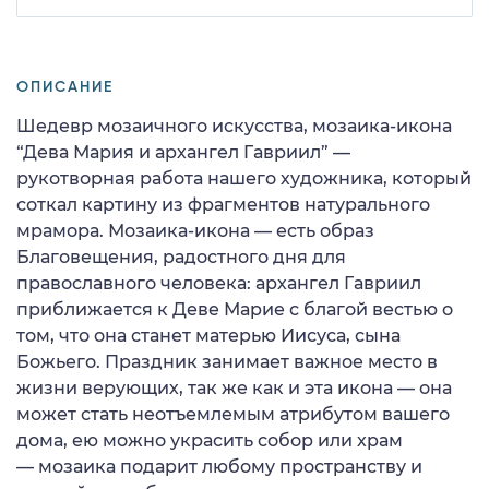
ОПИСАНИЕ
Шедевр мозаичного искусства, мозаика-икона
“Дева Мария и архангел Гавриил” —
рукотворная работа нашего художника, который
соткал картину из фрагментов натурального
мрамора. Мозаика-икона — есть образ
Благовещения, радостного дня для
православного человека: архангел Гавриил
приближается к Деве Марие с благой вестью о
том, что она станет матерью Иисуса, сына
Божьего. Праздник занимает важное место в
жизни верующих, так же как и эта икона — она
может стать неотъемлемым атрибутом вашего
дома, ею можно украсить собор или храм
— мозаика подарит любому пространству и