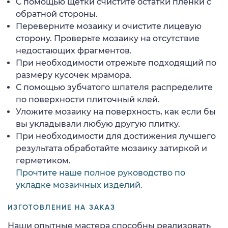
С помощью щетки счистите остатки пленки с
обратной стороны.
Переверните мозаику и очистите лицевую
сторону. Проверьте мозаику на отсутствие
недостающих фрагментов.
При необходимости отрежьте подходящий по
размеру кусочек мрамора.
С помощью зубчатого шпателя распределите
по поверхности плиточный клей.
Уложите мозаику на поверхность, как если бы
вы укладывали любую другую плитку.
При необходимости для достижения лучшего
результата обработайте мозаику затиркой и
герметиком.
Прочтите наше полное руководство по
укладке мозаичных изделий.
ИЗГОТОВЛЕНИЕ НА ЗАКАЗ
Наши опытные мастера способны реализовать