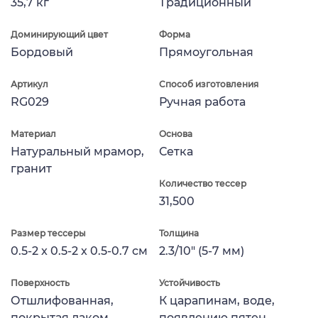
35,7 кг
Традиционный
Доминирующий цвет
Форма
Бордовый
Прямоугольная
Артикул
Способ изготовления
RG029
Ручная работа
Материал
Основа
Натуральный мрамор,
Сетка
гранит
Количество тессер
31,500
Размер тессеры
Толщина
0.5-2 x 0.5-2 x 0.5-0.7 см
2.3/10" (5-7 мм)
Поверхность
Устойчивость
Отшлифованная,
К царапинам, воде,
покрытая лаком
появлению пятен