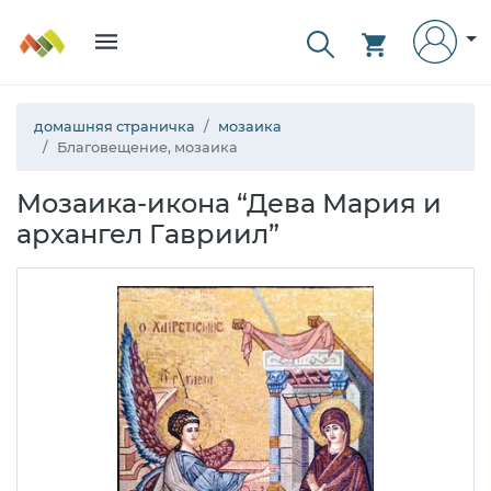
домашняя страничка
мозаика
Благовещение, мозаика
Мозаика-икона “Дева Мария и
архангел Гавриил”