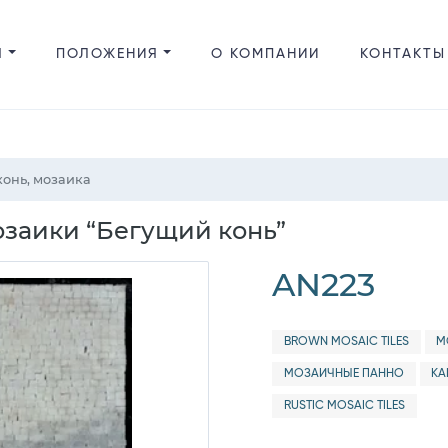
Я
ПОЛОЖЕНИЯ
О КОМПАНИИ
КОНТАКТЫ
конь, мозаика
заики “Бегущий конь”
AN223
BROWN MOSAIC TILES
М
МОЗАИЧНЫЕ ПАННО
КА
RUSTIC MOSAIC TILES