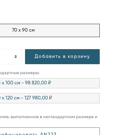
70 x 90 см
Добавить в корзину
андартные размеры:
5 x 100 см - 98 820,00 ₽
 x 120 см - 127 980,00 ₽
елие, выполненное в нестандартном размере и
ифицировать AN223