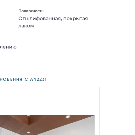
Поверхность
Отшлифованная, покрытая
лаком
влению
НОВЕНИЯ С AN223!