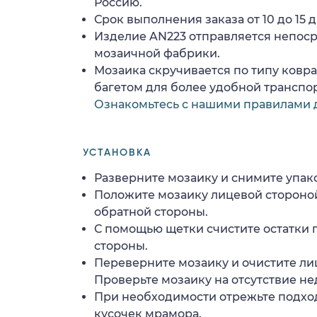
Россию.
Срок выполнения заказа от 10 до 15 д
Изделие AN223 отправляется непос
мозаичной фабрики.
Мозаика скручивается по типу ковр
багетом для более удобной транспо
Ознакомьтесь с нашими правилами 
УСТАНОВКА
Разверните мозаику и снимите упако
Положите мозаику лицевой стороной
обратной стороны.
С помощью щетки счистите остатки 
стороны.
Переверните мозаику и очистите ли
Проверьте мозаику на отсутствие н
При необходимости отрежьте подхо
кусочек мрамора.