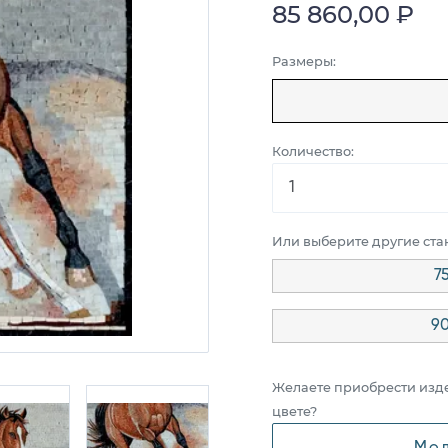
85 860,00 ₽
Размеры:
Количество:
Или выберите другие ст
7
90
Желаете приобрести изд
цвете?
Мод