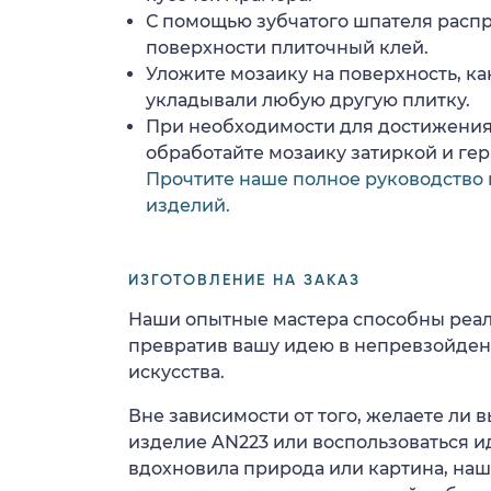
С помощью зубчатого шпателя расп
поверхности плиточный клей.
Уложите мозаику на поверхность, ка
укладывали любую другую плитку.
При необходимости для достижения
обработайте мозаику затиркой и ге
Прочтите наше полное руководство 
изделий.
ИЗГОТОВЛЕНИЕ НА ЗАКАЗ
Наши опытные мастера способны реал
превратив вашу идею в непревзойде
искусства.
Вне зависимости от того, желаете ли
изделие AN223 или воспользоваться ид
вдохновила природа или картина, на