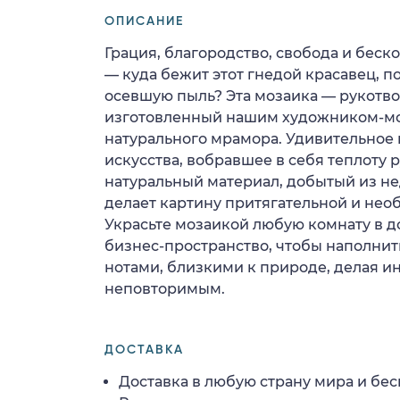
ОПИСАНИЕ
Грация, благородство, свобода и бес
— куда бежит этот гнедой красавец, п
осевшую пыль? Эта мозаика — рукотв
изготовленный нашим художником-мо
натурального мрамора. Удивительное
искусства, вобравшее в себя теплоту р
натуральный материал, добытый из не
делает картину притягательной и не
Украсьте мозаикой любую комнату в д
бизнес-пространство, чтобы наполни
нотами, близкими к природе, делая и
неповторимым.
ДОСТАВКА
Доставка в любую страну мира и бес