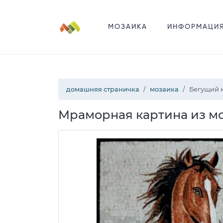
МОЗАИКА
ИНФОРМАЦИ
домашняя страничка
мозаика
Бегущий 
Мраморная картина из мо